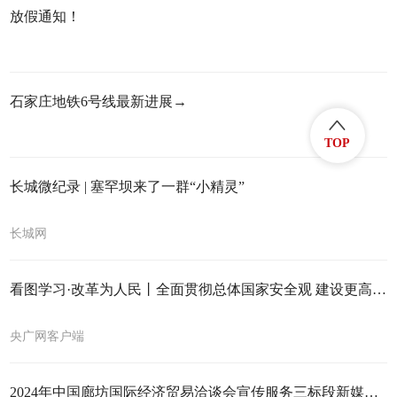
放假通知！
石家庄地铁6号线最新进展→
TOP
长城微纪录 | 塞罕坝来了一群“小精灵”
长城网
看图学习·改革为人民丨全面贯彻总体国家安全观 建设更高水平平安中国
央广网客户端
2024年中国廊坊国际经济贸易洽谈会宣传服务三标段新媒体宣传项目成交结果公告