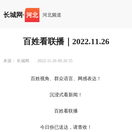
长城网
·
河北
河北频道
百姓看联播｜2022.11.26
来源： 长城网
2022-11-26 09:26:55
百姓视角、群众语言、网感表达！
沉浸式看新闻！
百姓看联播
今日份已送达，请查收！