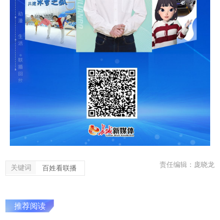
责任编辑：庞晓龙
关键词
百姓看联播
推荐阅读