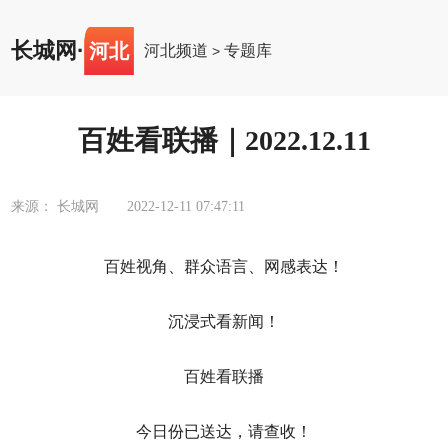
长城网
·
河北
河北频道
专题库
>
百姓看联播｜2022.12.11
来源： 长城网
2022-12-11 07:47:11
百姓视角、群众语言、网感表达！
沉浸式看新闻！
百姓看联播
今日份已送达，请查收！