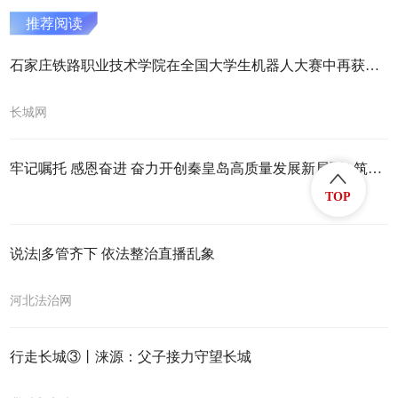
推荐阅读
石家庄铁路职业技术学院在全国大学生机器人大赛中再获佳绩
长城网
牢记嘱托 感恩奋进 奋力开创秦皇岛高质量发展新局面 | 筑得暖巢引凤来
TOP
说法|多管齐下 依法整治直播乱象
河北法治网
行走长城③丨涞源：父子接力守望长城