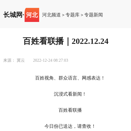
长城网
·
河北
河北频道
专题库
专题新闻
>
>
百姓看联播｜2022.12.24
来源： 冀云
2022-12-24 08:27:03
百姓视角、群众语言、网感表达！
沉浸式看新闻！
百姓看联播
今日份已送达，请查收！