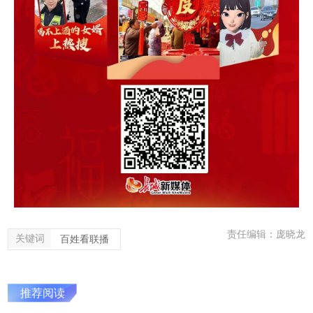
责任编辑：庞晓龙
关键词
百姓看联播
推荐阅读