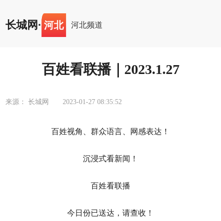
长城网
·
河北
河北频道
百姓看联播｜2023.1.27
来源： 长城网
2023-01-27 08:35:52
百姓视角、群众语言、网感表达！
沉浸式看新闻！
百姓看联播
今日份已送达，请查收！