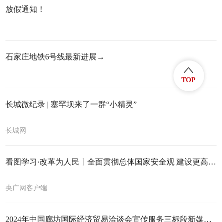
放假通知！
石家庄地铁6号线最新进展→
TOP
长城微纪录 | 塞罕坝来了一群“小精灵”
长城网
看图学习·改革为人民丨全面贯彻总体国家安全观 建设更高水平平安中国
央广网客户端
2024年中国廊坊国际经济贸易洽谈会宣传服务三标段新媒体宣传项目成交结果公告