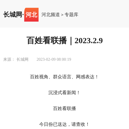
长城网
·
河北
河北频道
专题库
>
百姓看联播｜2023.2.9
来源： 长城网
2023-02-09 08:00:19
百姓视角、群众语言、网感表达！
沉浸式看新闻！
百姓看联播
今日份已送达，请查收！