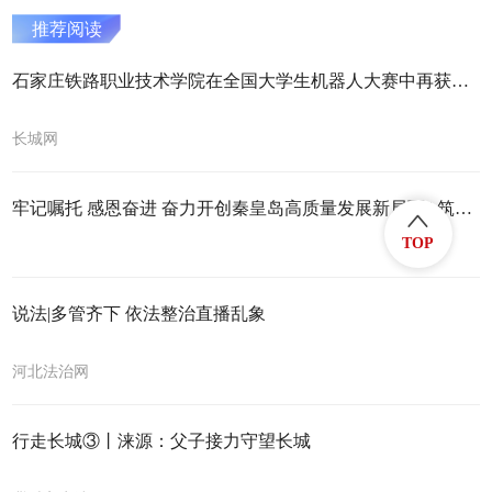
推荐阅读
石家庄铁路职业技术学院在全国大学生机器人大赛中再获佳绩
长城网
牢记嘱托 感恩奋进 奋力开创秦皇岛高质量发展新局面 | 筑得暖巢引凤来
TOP
说法|多管齐下 依法整治直播乱象
河北法治网
行走长城③丨涞源：父子接力守望长城