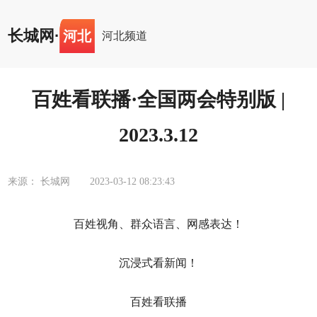
长城网
·
河北
河北频道
百姓看联播·全国两会特别版 |
2023.3.12
来源： 长城网
2023-03-12 08:23:43
百姓视角、群众语言、网感表达！
沉浸式看新闻！
百姓看联播