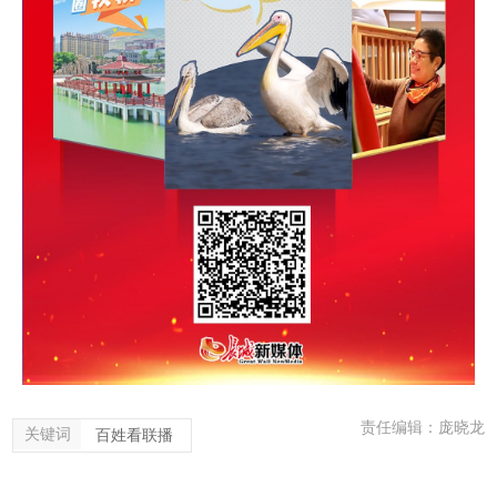
责任编辑：庞晓龙
关键词
百姓看联播