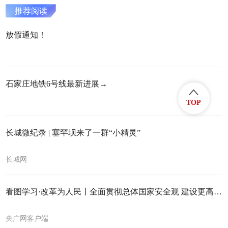
推荐阅读
放假通知！
石家庄地铁6号线最新进展→
TOP
长城微纪录 | 塞罕坝来了一群“小精灵”
长城网
看图学习·改革为人民丨全面贯彻总体国家安全观 建设更高水平平安中国
央广网客户端