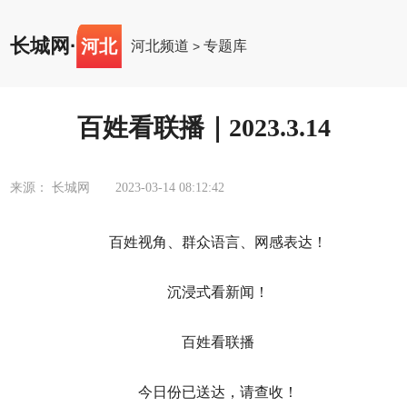
长城网
·
河北
河北频道
专题库
>
百姓看联播｜2023.3.14
来源： 长城网
2023-03-14 08:12:42
百姓视角、群众语言、网感表达！
沉浸式看新闻！
百姓看联播
今日份已送达，请查收！