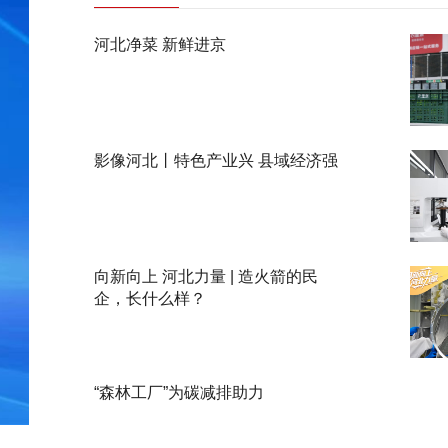
河北净菜 新鲜进京
影像河北丨特色产业兴 县域经济强
向新向上 河北力量 | 造火箭的民
企，长什么样？
“森林工厂”为碳减排助力