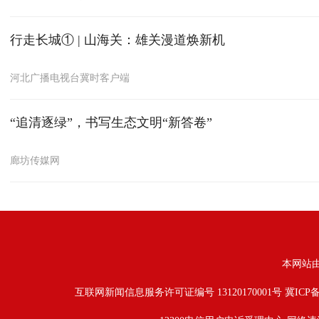
行走长城① | 山海关：雄关漫道焕新机
河北广播电视台冀时客户端
“追清逐绿”，书写生态文明“新答卷”
廊坊传媒网
本网站
互联网新闻信息服务许可证编号 13120170001号
冀ICP备