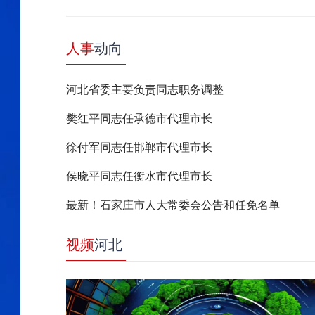
人事
动向
河北省委主要负责同志职务调整
樊红平同志任承德市代理市长
徐付军同志任邯郸市代理市长
侯晓平同志任衡水市代理市长
最新！石家庄市人大常委会公告和任免名单
视频
河北