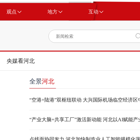
观点
地方
互动
央媒看河北
全景
河北
点线面协同发力 河北加快制造业人工智能规模化