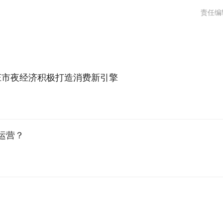
责任编
庄市夜经济积极打造消费新引擎
运营？