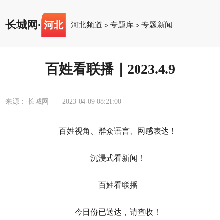
长城网
·
河北
河北频道
专题库
专题新闻
>
>
百姓看联播｜2023.4.9
来源： 长城网
2023-04-09 08:21:00
百姓视角、群众语言、网感表达！
沉浸式看新闻！
百姓看联播
今日份已送达，请查收！