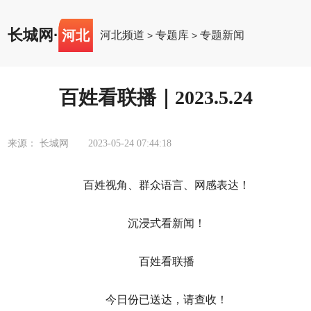
长城网
·
河北
河北频道
专题库
专题新闻
>
>
百姓看联播｜2023.5.24
来源： 长城网
2023-05-24 07:44:18
百姓视角、群众语言、网感表达！
沉浸式看新闻！
百姓看联播
今日份已送达，请查收！