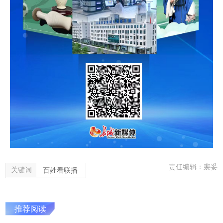
责任编辑：裴妥
关键词
百姓看联播
推荐阅读