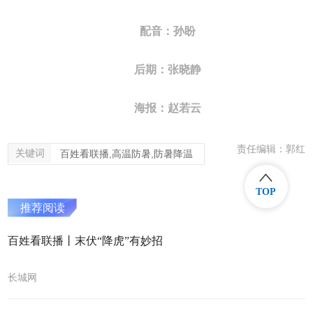
配音：孙盼
后期：张晓静
海报：赵若云
责任编辑：郭红
关键词
百姓看联播,高温防暑,防暑降温
TOP
推荐阅读
百姓看联播丨末伏“降虎”有妙招
长城网