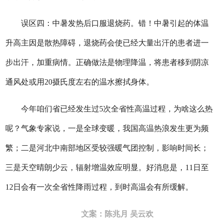
误区四：中暑发热后口服退烧药。错！中暑引起的体温
升高主因是散热障碍，退烧药会使已经大量出汗的患者进一
步出汗，加重病情。正确做法是物理降温，将患者移到阴凉
通风处或用20摄氏度左右的温水擦拭身体。
今年咱们省已经发生过5次全省性高温过程，为啥这么热
呢？气象专家说，一是全球变暖，我国高温热浪发生更为频
繁；二是河北中南部地区受较强暖气团控制，影响时间长；
三是天空晴朗少云，辐射增温效应明显。好消息是，11日至
12日会有一次全省性降雨过程，到时高温会有所缓解。
文案：陈兆月 吴云欢