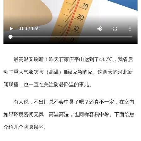
最高温又刷新！昨天石家庄平山达到了43.7℃，我省启
动了重大气象灾害（高温）Ⅲ级应急响应。这两天的河北新
闻联播，也一直在关注防暑降温的事儿。
有人说，不出门总不会中暑了吧？还真不一定，在室内
如果环境密闭无风、高温高湿，也同样容易中暑。下面给您
介绍几个防暑误区。