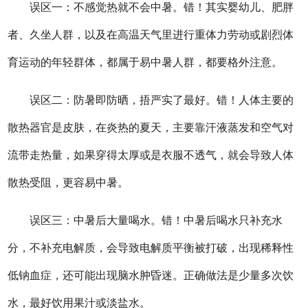
误区一：不感觉热就不会中暑。错！其实婴幼儿、肥胖
者、久坐人群，以及在高温天气里进行重体力劳动或剧烈体
育运动的年轻群体，都属于易中暑人群，都要格外注意。
误区二：防暑即防晒，捂严实了最好。错！人体主要的
散热器官是皮肤，在炎热的夏天，主要靠汗液蒸发和空气对
流带走热量，如果穿得太厚或是衣服不透气，就会导致人体
散热受阻，更容易中暑。
误区三：中暑后大量喝水。错！中暑后喝水只补充水
分，不补充电解质，会导致电解质平衡被打破，出现稀释性
低钠血症，还可能出现脑水肿昏迷。正确做法是少量多次饮
水，最好饮用果汁或淡盐水。