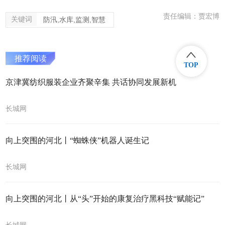
责任编辑：贾宏博
关键词
防汛,水库,监测,智慧
推荐阅读
TOP
京津冀纺织服装企业齐聚辛集 共话协同发展新机
长城网
向上突围的河北丨“蜘蛛侠”机器人诞生记
长城网
向上突围的河北丨从“头”开始的康复治疗黑科技“赋能记”
长城网