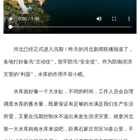
河北已经正式进入汛期！昨天的河北新闻联播报道了，
各地打好备汛“主动仗”，筑牢防汛“安全堤”。作为防御洪涝
灾害的“利器”，水库的作用不容小瞧。
水库就好像一个大水缸，不同的时间，工作人员会合理
调度水库的蓄水量，既要保证有足够的水满足我们生产生活
所需，又要在汛期控制水不溢出来发生洪涝灾害。就拿河北
第一大水库岗南水库来说吧，距离石家庄市区50多公里，不