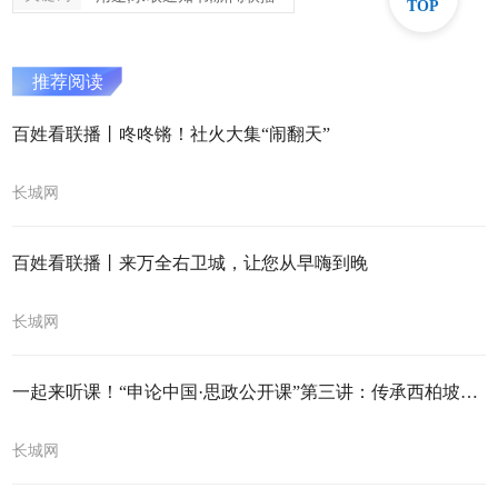
TOP
推荐阅读
百姓看联播丨咚咚锵！社火大集“闹翻天”
长城网
百姓看联播丨来万全右卫城，让您从早嗨到晚
长城网
一起来听课！“申论中国·思政公开课”第三讲：传承西柏坡精神 走好新时代赶考路
长城网