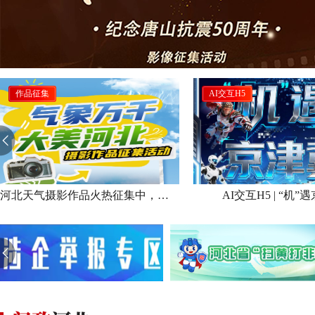
作品征集
AI交互H5
河北天气摄影作品火热征集中，速来投稿！
AI交互H5 | “机”