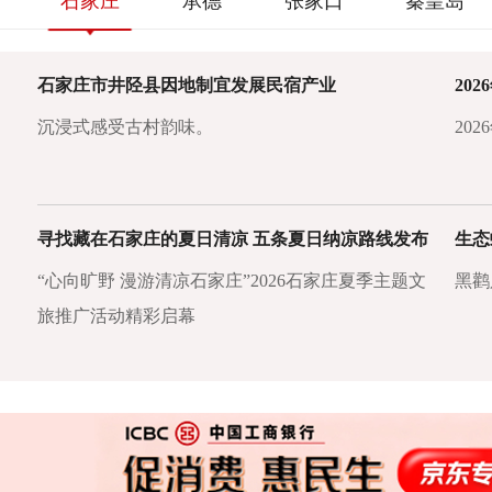
石家庄
承德
张家口
秦皇岛
石家庄市井陉县因地制宜发展民宿产业
沉浸式感受古村韵味。
20
寻找藏在石家庄的夏日清凉 五条夏日纳凉路线发布
生态
“心向旷野 漫游清凉石家庄”2026石家庄夏季主题文
黑鹳
旅推广活动精彩启幕