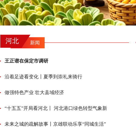
河北
新闻
王正谱在保定市调研
沿着足迹看变化丨夏季到崇礼来骑行
做强特色产业 壮大县域经济
“十五五”开局看河北丨 河北港口绿色转型气象新
未来之城的疏解故事丨京雄联动乐享“同城生活”