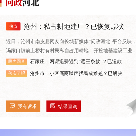
沧州：私占耕地建厂？已恢复原状
近日，沧州市南皮县网友向长城新媒体“问政河北”平台反映
冯家口镇前上桥村有村民私自占用耕地，开挖地基建设工业
房。
石家庄：网课退费遇到“霸王条款”？已退款
民声回音
沧州市：小区底商噪声扰民成难题？已解决
落实了吗
我有诉求
结果查询