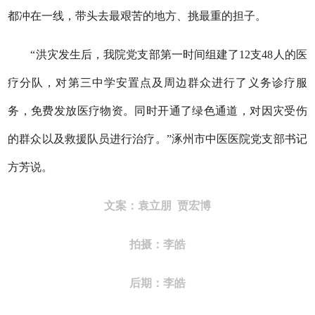
都冲在一线，带头去最艰苦的地方、挑最重的担子。
“洪灾发生后，我院党支部第一时间组建了12支48人的医
疗分队，对第三中学安置点及周边群众进行了义务诊疗服
务，免费发放医疗物资。同时开通了绿色通道，对因灾受伤
的群众以及救援队员进行治疗。”涿州市中医医院党支部书记
方芳说。
文案：袁立朋 贾宏博
拍摄：李皓
后期：李皓