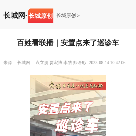
长城网
·
长城原创
长城原创
>
百姓看联播｜安置点来了巡诊车
来源： 长城网 袁立朋 贾宏博 李皓 师语彤
2023-08-14 10:42:06