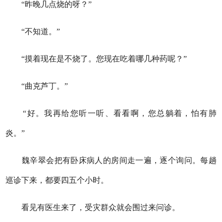
“昨晚几点烧的呀？”
“不知道。”
“摸着现在是不烧了。您现在吃着哪几种药呢？”
“曲克芦丁。”
“好。我再给您听一听、看看啊，您总躺着，怕有肺
炎。”
魏辛翠会把有卧床病人的房间走一遍，逐个询问。每趟
巡诊下来，都要四五个小时。
看见有医生来了，受灾群众就会围过来问诊。