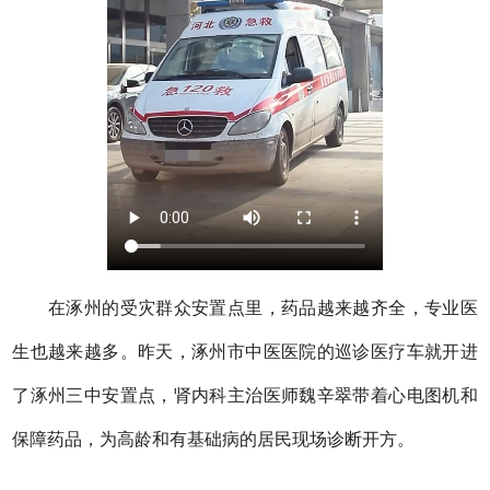
在涿州的受灾群众安置点里，药品越来越齐全，专业医
生也越来越多。昨天，涿州市中医医院的巡诊医疗车就开进
了涿州三中安置点，肾内科主治医师魏辛翠带着心电图机和
保障药品，为高龄和有基础病的居民现场诊断开方。