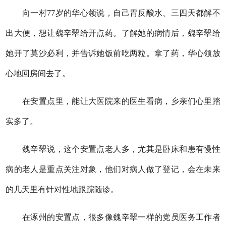
向一村77岁的华心领说，自己胃反酸水、三四天都解不
出大便，想让魏辛翠给开点药。了解她的病情后，魏辛翠给
她开了莫沙必利，并告诉她饭前吃两粒。拿了药，华心领放
心地回房间去了。
在安置点里，能让大医院来的医生看病，乡亲们心里踏
实多了。
魏辛翠说，这个安置点老人多，尤其是卧床和患有慢性
病的老人是重点关注对象，他们对病人做了登记，会在未来
的几天里有针对性地跟踪随诊。
在涿州的安置点，很多像魏辛翠一样的党员医务工作者