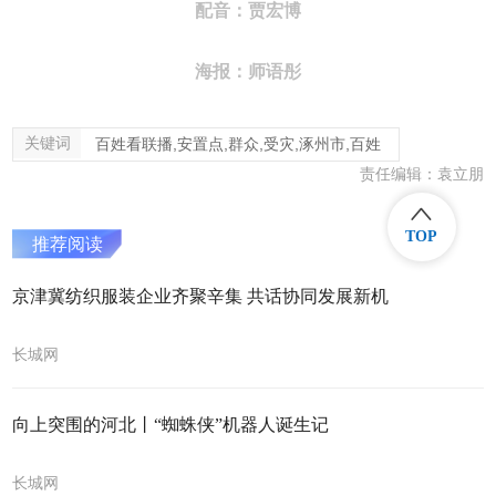
配音：贾宏博
海报：师语彤
关键词
百姓看联播,安置点,群众,受灾,涿州市,百姓
责任编辑：袁立朋
TOP
推荐阅读
京津冀纺织服装企业齐聚辛集 共话协同发展新机
长城网
向上突围的河北丨“蜘蛛侠”机器人诞生记
长城网