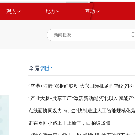
观点
地方
互动
全景
河北
点线面协同发力 河北加快制造业人工智能规模化
走在乡间小路上丨上新了，西柏坡1948