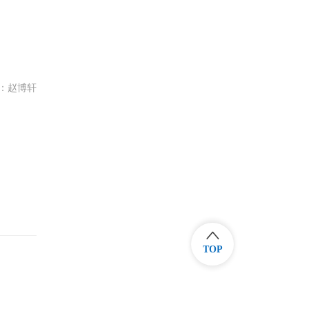
：赵博轩
TOP