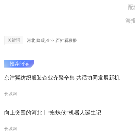
配
海
关键词
河北,降碳,企业,百姓看联播
推荐阅读
京津冀纺织服装企业齐聚辛集 共话协同发展新机
长城网
向上突围的河北丨“蜘蛛侠”机器人诞生记
长城网