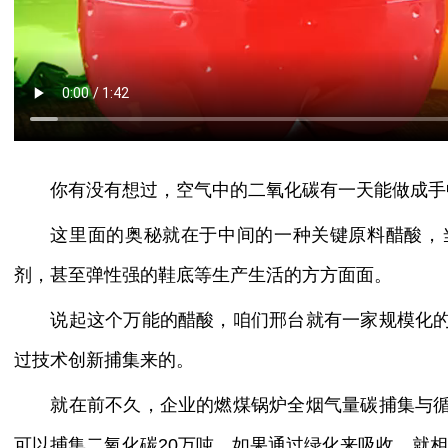
你有没有想过，空气中的二氧化碳有一天能做成手
这里面的奥秘就在于中间的一种关键原料醋酸，
剂，甚至弹性强的鞋底等生产生活的方方面面。
说起这个万能的醋酸，咱们邢台就有一家规模化
过技术创新捕集来的。
就在前不久，企业的燃煤锅炉全烟气量碳捕集与
可以捕集二氧化碳20万吨。如果通过绿化来吸收，就