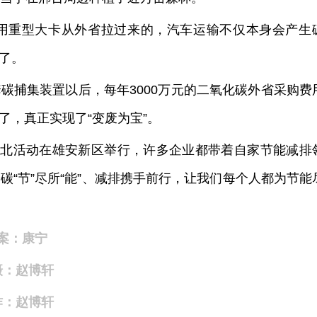
用重型大卡从外省拉过来的，汽车运输不仅本身会产生
了。
碳捕集装置以后，每年3000万元的二氧化碳外省采购费
了，真正实现了“变废为宝”。
河北活动在雄安新区举行，许多企业都带着自家节能减排
“节”尽所“能”、减排携手前行，让我们每个人都为节能
案：康宁
摄：赵博轩
作：赵博轩