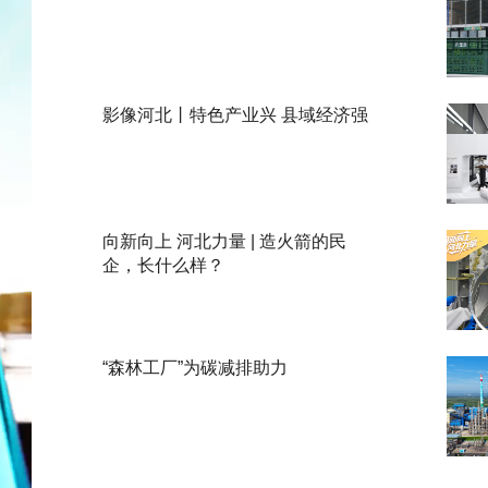
影像河北丨特色产业兴 县域经济强
向新向上 河北力量 | 造火箭的民
企，长什么样？
“森林工厂”为碳减排助力