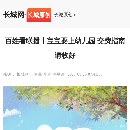
长城网
·
长城原创
长城原创
>
百姓看联播丨宝宝要上幼儿园 交费指南
请收好
来源： 长城网 林墨 李青 冯星丹
2023-08-20 07:41:35