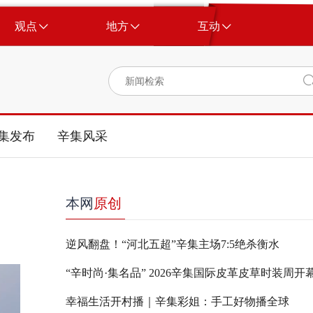
观点
地方
互动
集发布
辛集风采
本网
原创
逆风翻盘！“河北五超”辛集主场7:5绝杀衡水
“辛时尚·集名品” 2026辛集国际皮革皮草时装周开
幸福生活开村播｜辛集彩姐：手工好物播全球