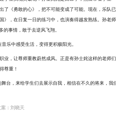
打出了《勇敢的心》，把不可能变成了可能。现在，乐队
中国》，在日复一日的练习中，也演奏得越发熟练。孙老
更多的事情，敢于去逆风飞翔。
音乐中感受生活，变得更积极阳光。
业，让尊师重教蔚然成风。正是有孙士姹这样的老师们
得尊重！
舞台，来给学生们去展示自我，相信在不久的将来，我
文案：刘晓天