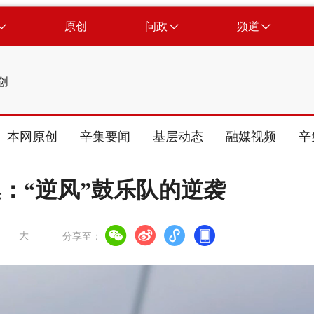
原创
问政
频道
创
本网原创
辛集要闻
基层动态
融媒视频
辛
：“逆风”鼓乐队的逆袭
大
分享至：