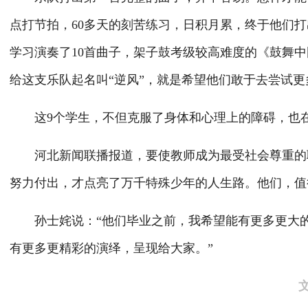
点打节拍，60多天的刻苦练习，日积月累，终于他们
学习演奏了10首曲子，架子鼓考级较高难度的《鼓舞
给这支乐队起名叫“逆风”，就是希望他们敢于去尝试
这9个学生，不但克服了身体和心理上的障碍，也在
河北新闻联播报道，要使教师成为最受社会尊重的职
努力付出，才点亮了万千特殊少年的人生路。他们，值
孙士姹说：“他们毕业之前，我希望能有更多更大的
有更多更精彩的演绎，呈现给大家。”