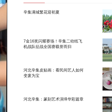
辛集满城繁花迎初夏
7金16奖闪耀赛场！辛集二幼纸飞
机战队征战全国赛载誉而归
河北辛集皮贴画：看民间艺人如何
变废为宝
河北辛集：篆刻艺术演绎华彩篇章