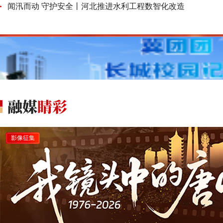
闻汛而动 守护安全丨河北推进水利工程数智化改造
影像征集