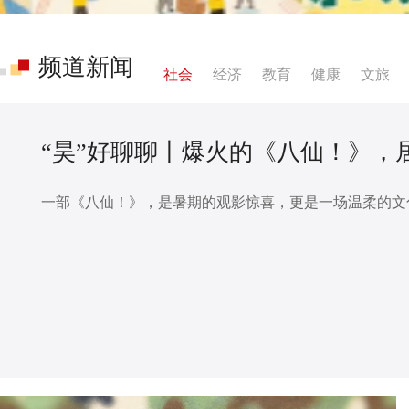
频道新闻
社会
经济
教育
健康
文旅
“昊”好聊聊丨爆火的《八仙！》，
一部《八仙！》，是暑期的观影惊喜，更是一场温柔的文