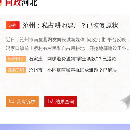
沧州：私占耕地建厂？已恢复原状
近日，沧州市南皮县网友向长城新媒体“问政河北”平台反映
冯家口镇前上桥村有村民私自占用耕地，开挖地基建设工业
房。
石家庄：网课退费遇到“霸王条款”？已退款
民声回音
沧州市：小区底商噪声扰民成难题？已解决
落实了吗
我有诉求
结果查询