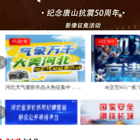
作品征集
AI交互H5
河北天气摄影作品火热征集中，速来投稿！
AI交互H5 | “机”