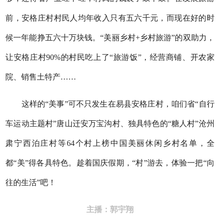
前，安格庄村村民人均年收入只有五六千元，而现在好的时
候一年能挣五六十万块钱。“美丽乡村+乡村旅游”的双助力，
让安格庄村90%的村民吃上了“旅游饭”，经营商铺、开农家
院、销售土特产……
这样的“美事”可不只发生在易县安格庄村，咱们省“自行
车运动主题村”唐山迁安万宝沟村、独具特色的“糖人村”沧州
肃宁西泊庄村等64个村上榜中国美丽休闲乡村名单，全
都“美”得各具特色。趁着国庆假期，“村”游去，体验一把“向
往的生活”吧！
主播：
郭宇翔