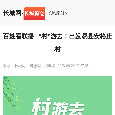
长城网
·
长城原创
长城原创
>
百姓看联播 | “村”游去！出发易县安格庄
村
来源： 长城网 韩雅璐 邢鹏飞
2023-09-20 07:27:05