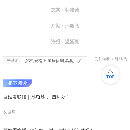
文案：韩雅璐
后期：邢鹏飞
海报：温紫薇
责任编辑：邢鹏飞
关键词
乡村,安格庄,国庆假期,易县,百姓
TOP
推荐阅读
百姓看联播｜孙颖莎，“国际莎”！
长城网