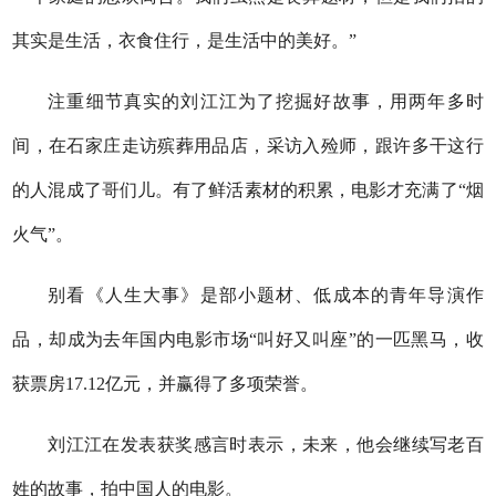
其实是生活，衣食住行，是生活中的美好。”
注重细节真实的刘江江为了挖掘好故事，用两年多时
间，在石家庄走访殡葬用品店，采访入殓师，跟许多干这行
的人混成了哥们儿。有了鲜活素材的积累，电影才充满了“烟
火气”。
别看《人生大事》是部小题材、低成本的青年导演作
品，却成为去年国内电影市场“叫好又叫座”的一匹黑马，收
获票房17.12亿元，并赢得了多项荣誉。
刘江江在发表获奖感言时表示，未来，他会继续写老百
姓的故事，拍中国人的电影。