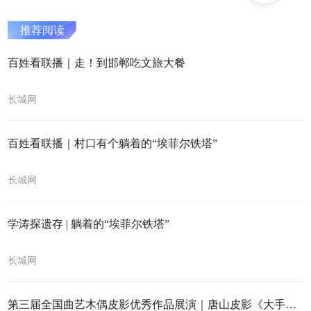
推荐阅读
百姓看联播｜走！到邯郸吃文旅大餐
长城网
百姓看联播｜村口有个躺着的“埃菲尔铁塔”
长城网
学涛探遗存 | 躺着的“埃菲尔铁塔”
长城网
第三届全国曲艺木偶皮影优秀作品展演｜唐山皮影《大手厮漫游远古》与您相约古城邯郸