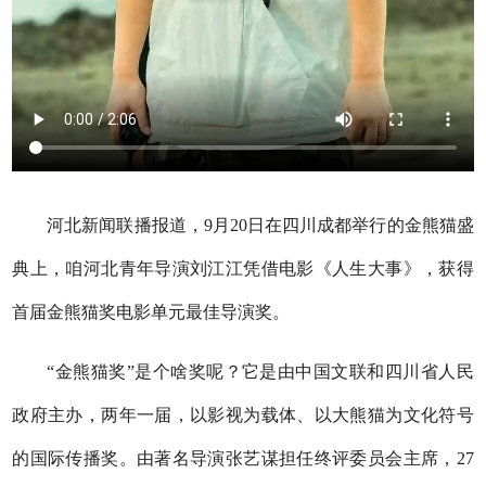
河北新闻联播报道，9月20日在四川成都举行的金熊猫盛
典上，咱河北青年导演刘江江凭借电影《人生大事》，获得
首届金熊猫奖电影单元最佳导演奖。
“金熊猫奖”是个啥奖呢？它是由中国文联和四川省人民
政府主办，两年一届，以影视为载体、以大熊猫为文化符号
的国际传播奖。由著名导演张艺谋担任终评委员会主席，27