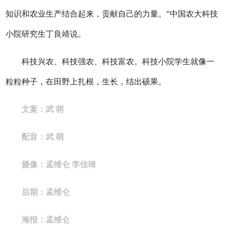
知识和农业生产结合起来，贡献自己的力量。
”中国农大科技
小院研究生丁良靖说。
科技兴农、科技强农、科技富农。科技小院学生就像一
粒粒种子，在田野上扎根，生长，结出硕果。
文案：武 萌
配音：武 萌
摄像：孟维仑 李佳琦
后期：孟维仑
海报：孟维仑