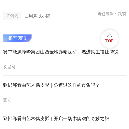
责任编辑：武萌
关键词
曲周,科技小院
推荐阅读
TOP
冀中能源峰峰集团山西金地赤峪煤矿：增进民生福祉 擦亮幸福底色
长城网
到邯郸看曲艺木偶皮影｜你逛过这样的市集吗？
冀云
到邯郸看曲艺木偶皮影｜开启一场木偶戏的奇妙之旅