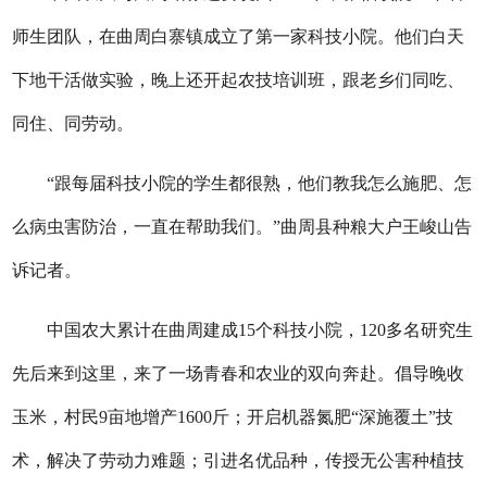
师生团队，在曲周白寨镇成立了第一家科技小院。他们白天
下地干活做实验，晚上还开起农技培训班，跟老乡们同吃、
同住、同劳动。
“
跟每届科技小院的学生都很熟，他们教我怎么施肥、怎
么病虫害防治，一直在帮助我们。
”曲周县种粮大户王峻山告
诉记者。
中国农大累计在曲周建成15个科技小院，120多名研究生
先后来到这里，来了一场青春和农业的双向奔赴。倡导晚收
玉米，村民9亩地增产1600斤；开启机器氮肥“深施覆土”技
术，解决了劳动力难题；引进名优品种，传授无公害种植技