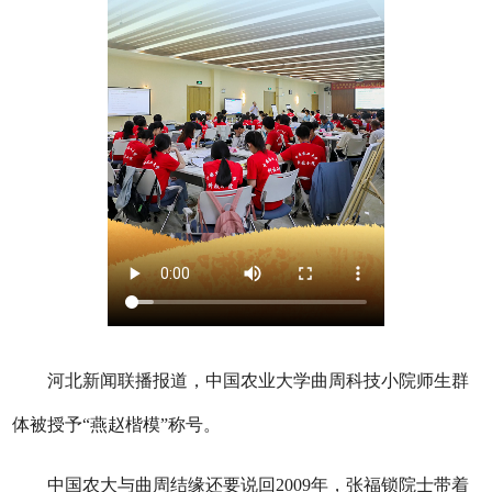
河北新闻联播报道，中国农业大学曲周科技小院师生群
体被授予“燕赵楷模”称号。
中国农大与曲周结缘还要说回2009年，张福锁院士带着