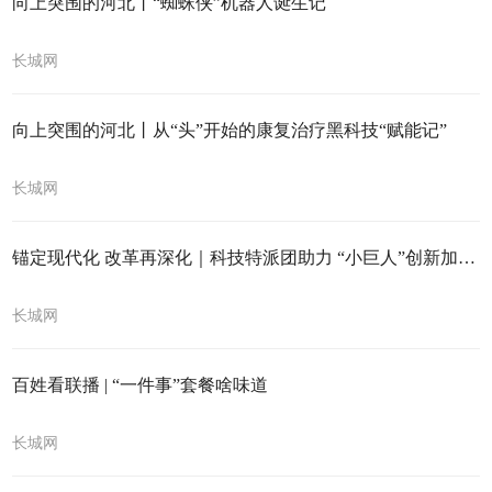
向上突围的河北丨“蜘蛛侠”机器人诞生记
长城网
向上突围的河北丨从“头”开始的康复治疗黑科技“赋能记”
长城网
锚定现代化 改革再深化｜科技特派团助力 “小巨人”创新加速跑
长城网
百姓看联播 | “一件事”套餐啥味道
长城网