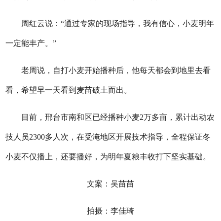
周红云说：“通过专家的现场指导，我有信心，小麦明年
一定能丰产。”
老周说，自打小麦开始播种后，他每天都会到地里去看
看，希望早一天看到麦苗破土而出。
目前，邢台市南和区已经播种小麦2万多亩，累计出动农
技人员2300多人次，在受淹地区开展技术指导，全程保证冬
小麦不仅播上，还要播好，为明年夏粮丰收打下坚实基础。
文案：吴苗苗
拍摄：李佳琦