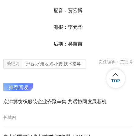
配音：贾宏博
海报：李元华
后期：吴苗苗
责任编辑：贾宏博
关键词
邢台,水淹地,冬小麦,技术指导
TOP
推荐阅读
京津冀纺织服装企业齐聚辛集 共话协同发展新机
长城网