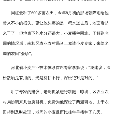
周红云种了600多亩农田，今年8月初的那场强降雨给他
带来不小的损失。更让他头疼的是，积水退去后，地面看起
来干了，但地表下的水分还很大，小麦播种困难。了解到老
周的情况后，南和区农业农村局马上邀请小麦专家，来给老
周的农田“会诊”。
河北省小麦产业技术体系首席专家李辉说：“我建议，深
松散墒是有用的。光是旋耕不行，深松绝对是对的。”
听了专家的建议，老周抓紧进行耕翻、晾墒，区农业农
村局协调来几台旋耕机，免费为他深松了两遍耕地。由于农
田得到及时处理，老周的小麦反而比往年早播种了几天。