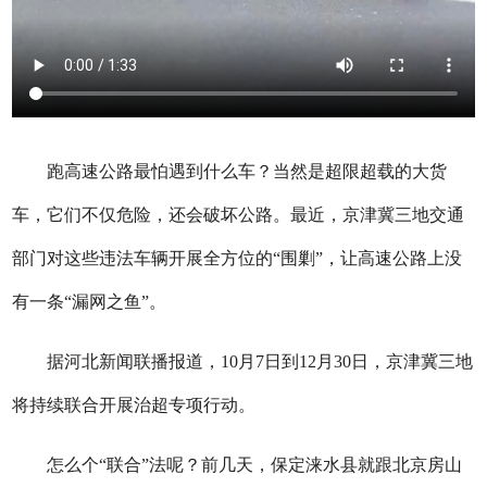
跑高速公路最怕遇到什么车？当然是超限超载的大货
车，它们不仅危险，还会破坏公路。最近，京津冀三地交通
部门对这些违法车辆开展全方位的“围剿”，让高速公路上没
有一条“漏网之鱼”。
据河北新闻联播报道，10月7日到12月30日，京津冀三地
将持续联合开展治超专项行动。
怎么个“联合”法呢？前几天，保定涞水县就跟北京房山