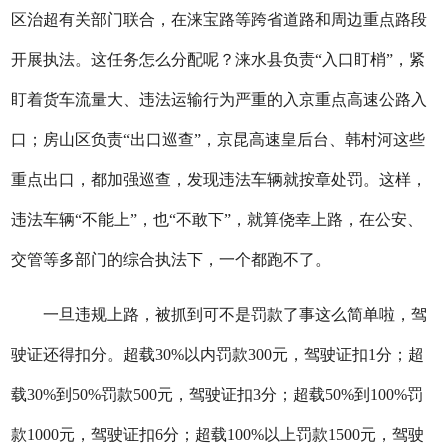
区治超有关部门联合，在涞宝路等跨省道路和周边重点路段
开展执法。这任务怎么分配呢？涞水县负责“入口盯梢”，紧
盯着货车流量大、违法运输行为严重的入京重点高速公路入
口；房山区负责“出口巡查”，京昆高速皇后台、韩村河这些
重点出口，都加强巡查，发现违法车辆就按章处罚。这样，
违法车辆“不能上”，也“不敢下”，就算侥幸上路，在公安、
交管等多部门的综合执法下，一个都跑不了。
一旦违规上路，被抓到可不是罚款了事这么简单啦，驾
驶证还得扣分。超载30%以内罚款300元，驾驶证扣1分；超
载30%到50%罚款500元，驾驶证扣3分；超载50%到100%罚
款1000元，驾驶证扣6分；超载100%以上罚款1500元，驾驶