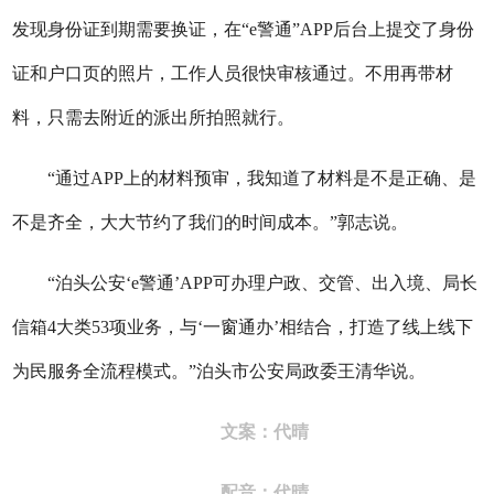
发现身份证到期需要换证，在“e警通”APP后台上提交了身份
证和户口页的照片，工作人员很快审核通过。不用再带材
料，只需去附近的派出所拍照就行。
“通过APP上的材料预审，我知道了材料是不是正确、是
不是齐全，大大节约了我们的时间成本。”郭志说。
“泊头公安‘e警通’APP可办理户政、交管、出入境、局长
信箱4大类53项业务，与‘一窗通办’相结合，打造了线上线下
为民服务全流程模式。”泊头市公安局政委王清华说。
文案：代晴
配音：代晴