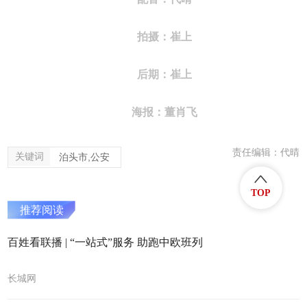
拍摄：崔上
后期：崔上
海报：董肖飞
责任编辑：代晴
关键词
泊头市,公安
TOP
推荐阅读
百姓看联播 | “一站式”服务 助跑中欧班列
长城网