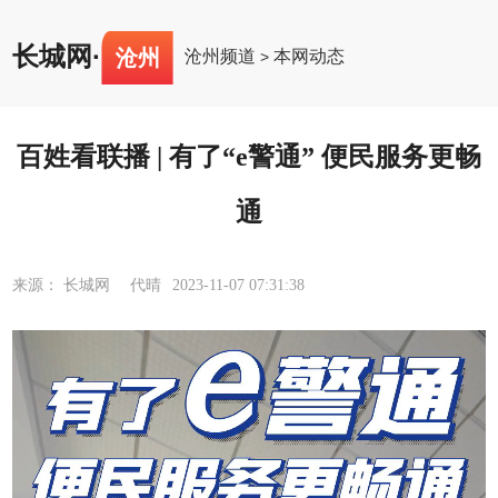
长城网
·
沧州
沧州频道
本网动态
>
百姓看联播 | 有了“e警通” 便民服务更畅
通
来源： 长城网 代晴
2023-11-07 07:31:38