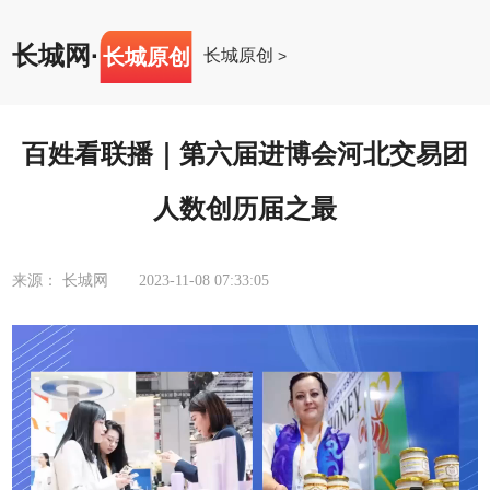
长城网
·
长城原创
长城原创
>
百姓看联播｜第六届进博会河北交易团
人数创历届之最
来源： 长城网
2023-11-08 07:33:05