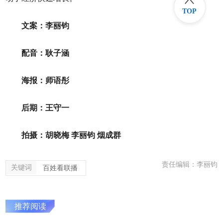
TOP
文案：李丽钧
配音：耿子涵
海报：师语彤
后期：王守一
拍摄：胡晓梅 李丽钧 烟成群
责任编辑：李丽钧
关键词
百姓看联播
推荐阅读