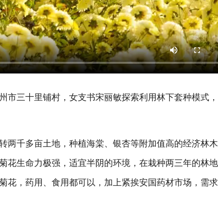
市三十里铺村，女支书宋丽敏探索利用林下套种模式，
两千多亩土地，种植海棠、银杏等附加值高的经济林木
菊花生命力极强，适宜半阴的环境，在栽种两三年的林
菊花，药用、食用都可以，加上紧挨安国药材市场，需