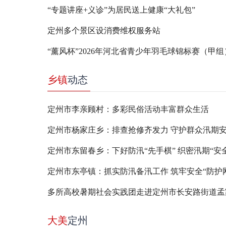
“专题讲座+义诊”为居民送上健康“大礼包”
定州多个景区设消费维权服务站
乡镇
动态
定州市李亲顾村：多彩民俗活动丰富群众生活
定州市杨家庄乡：排查抢修齐发力 守护群众汛期
定州市东留春乡：下好防汛“先手棋” 织密汛期“安
定州市东亭镇：抓实防汛备汛工作 筑牢安全“防护
多所高校暑期社会实践团走进定州市长安路街道孟
大美
定州