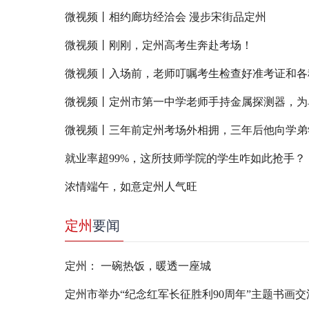
微视频丨相约廊坊经洽会 漫步宋街品定州
微视频丨刚刚，定州高考生奔赴考场！
微视频丨入场前，老师叮嘱考生检查好准考证和各
就业率超99%，这所技师学院的学生咋如此抢手？
浓情端午，如意定州人气旺
定州
要闻
定州： 一碗热饭，暖透一座城
定州市举办“纪念红军长征胜利90周年”主题书画交