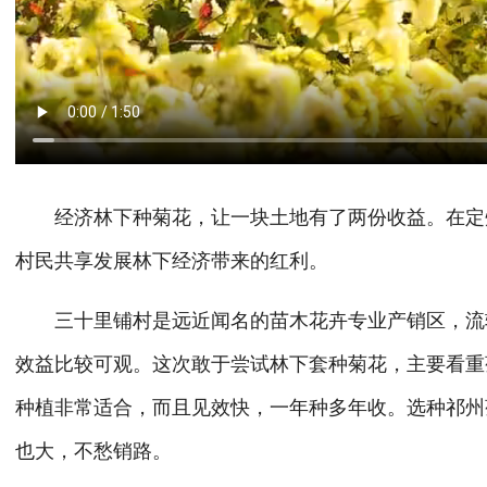
经济林下种菊花，让一块土地有了两份收益。在定州
村民共享发展林下经济带来的红利。
三十里铺村是远近闻名的苗木花卉专业产销区，流转
效益比较可观。这次敢于尝试林下套种菊花，主要看重
种植非常适合，而且见效快，一年种多年收。选种祁州
也大，不愁销路。