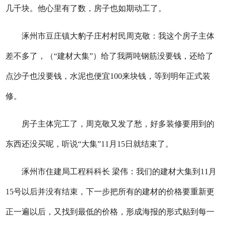
几千块。他心里有了数，房子也如期动工了。
涿州市豆庄镇大豹子庄村村民周克敬：我这个房子主体
差不多了，（“建材大集”）给了我两吨钢筋没要钱，还给了
点沙子也没要钱，水泥也便宜100来块钱，等到明年正式装
修。
房子主体完工了，周克敬又发了愁，好多装修要用到的
东西还没买呢，听说“大集”11月15日就结束了。
涿州市住建局工程科科长 梁伟：我们的建材大集到11月
15号以后并没有结束，下一步把所有的建材的价格要重新更
正一遍以后，又找到最低的价格，形成海报的形式贴到每一