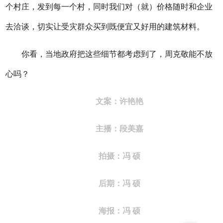
个村庄，发到每一个村，同时我们对（就）价格随时和企业
去洽谈，切实让受灾群众买到既便宜又好用的建筑材料。
你看，当地政府把这些细节都考虑到了，周克敬能不放
心吗？
文案：许艳艳
主播：段美嘉
拍摄：冯 硕
后期：
冯 硕
海报：
冯 硕