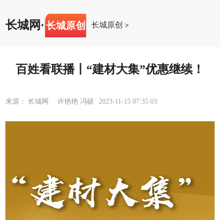
长城网
·
长城原创
长城原创
>
百姓看联播丨“建材大集”优惠继续！
来源： 长城网 许艳艳 冯硕
2023-11-15 07:35:03