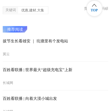
责任编辑：冯硕
关键词
优惠,建材,大集
TOP
推荐阅读
拔节生长看雄安 ｜ 坑塘里有个发电站
冀云
百姓看联播 | 世界最大“超级充电宝”上新
长城网
百姓看联播 | 向着大漠小城出发