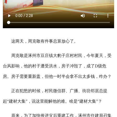
这两天，周克敬有件事总算放心了。
周克敬是涿州市豆庄镇大豹子庄村村民，今年夏天，受
台风影响，他的村子遭受洪水，房子冲毁了，成了D级危
房。房子需要重新盖，但他一时半会拿不出太多钱，咋办？
正在犯愁的时候，村民微信群、广播、街坊邻居总提
起“建材大集”，说这里能解他的难。啥是“建材大集”？
原来，为了加快推进灾后重建工作，涿州市住建局召集