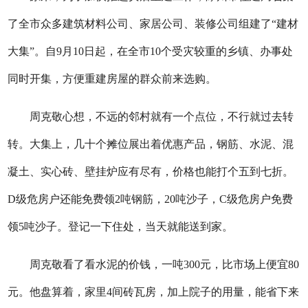
了全市众多建筑材料公司、家居公司、装修公司组建了“建材
大集”。自9月10日起，在全市10个受灾较重的乡镇、办事处
同时开集，方便重建房屋的群众前来选购。
周克敬心想，不远的邻村就有一个点位，不行就过去转
转。大集上，几十个摊位展出着优惠产品，钢筋、水泥、混
凝土、实心砖、壁挂炉应有尽有，价格也能打个五到七折。
D级危房户还能免费领2吨钢筋，20吨沙子，C级危房户免费
领5吨沙子。登记一下住处，当天就能送到家。
周克敬看了看水泥的价钱，一吨300元，比市场上便宜80
元。他盘算着，家里4间砖瓦房，加上院子的用量，能省下来