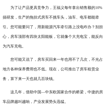
为了让产品更具竞争力，王福义每年拿出销售额的10%
搞研发，生产的拖挂式房车不挑车头，油车、电车都能牵
引。您可能要问了，用新能源汽车牵引路上没电咋办？别担
心，房车顶部有四块太阳能板，它就像个大充电宝，能反向
为汽车充电。
您可能又说了，房车买回来一年也用不了几次，不光占
地方各种保养费用也不低。现在，公司推出了房车租赁业
务，算下来一天也就几百块钱。
这几年，借助中国—中东欧国家合作的桥梁，中捷的房
车品牌越叫越响，产业发展势头迅猛。