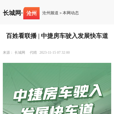
长城网
·
沧州
沧州频道
本网动态
>
百姓看联播 | 中捷房车驶入发展快车道
来源： 长城网 代晴
2023-11-15 07:32:00