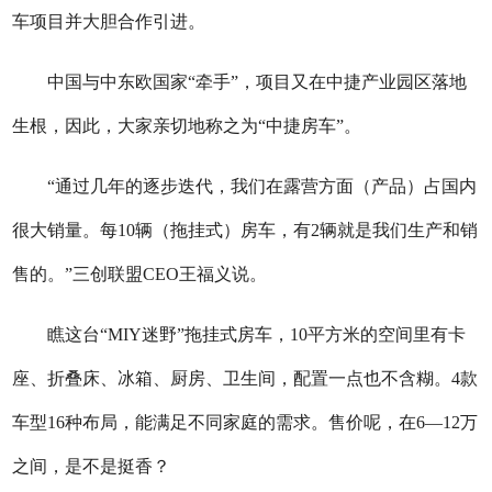
车项目并大胆合作引进。
中国与中东欧国家“牵手”，项目又在中捷产业园区落地
生根，因此，大家亲切地称之为“中捷房车”。
“通过几年的逐步迭代，我们在露营方面（产品）占国内
很大销量。每10辆（拖挂式）房车，有2辆就是我们生产和销
售的。”三创联盟CEO王福义说。
瞧这台“MIY迷野”拖挂式房车，10平方米的空间里有卡
座、折叠床、冰箱、厨房、卫生间，配置一点也不含糊。4款
车型16种布局，能满足不同家庭的需求。售价呢，在6—12万
之间，是不是挺香？