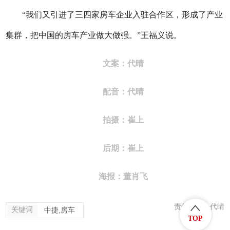
“我们又引进了三四家房车企业入驻合作区，形成了产业
集群，把中国的房车产业做大做强。”王福义说。
文案：代晴
配音：代晴
拍摄：崔上
后期：崔上
海报：董肖飞
责任编辑：代晴
关键词
中捷,房车
TOP