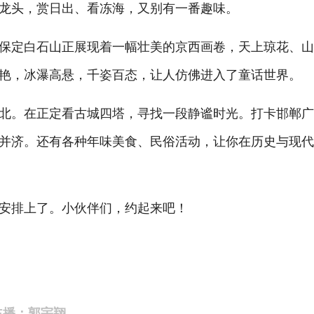
龙头，赏日出、看冻海，又别有一番趣味。
定白石山正展现着一幅壮美的京西画卷，天上琼花、山
艳，冰瀑高悬，千姿百态，让人仿佛进入了童话世界。
。在正定看古城四塔，寻找一段静谧时光。打卡邯郸广
并济。还有各种年味美食、民俗活动，让你在历史与现
安排上了。小伙伴们，约起来吧！
主播：郭宇翔