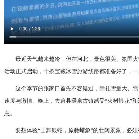
最近天气越来越冷，但在河北，景色很美、氛围火热。
活动正式启动，十条宝藏冰雪旅游线路都准备好了，一
这个季节的张家口首先不容错过，崇礼雪量大、雪期
速度与激情。晚上，去蔚县暖泉古镇感受“火树银花”
意。
要想体验“山舞银蛇，原驰蜡象”的壮阔景象，必须得