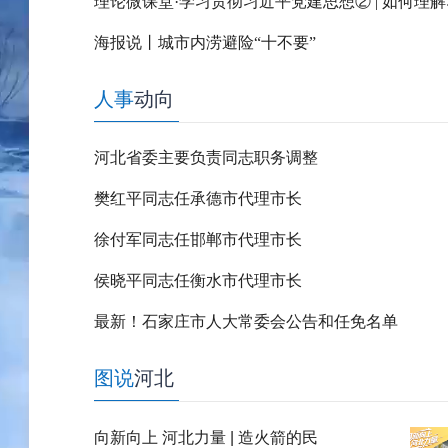
海报说丨城市内涝避险“十不要”
人事
动向
河北省委主要负责同志职务调整
樊红平同志任承德市代理市长
徐付军同志任邯郸市代理市长
侯晓平同志任衡水市代理市长
最新！石家庄市人大常委会公告和任免名单
图说
河北
向新向上 河北力量 | 造火箭的民