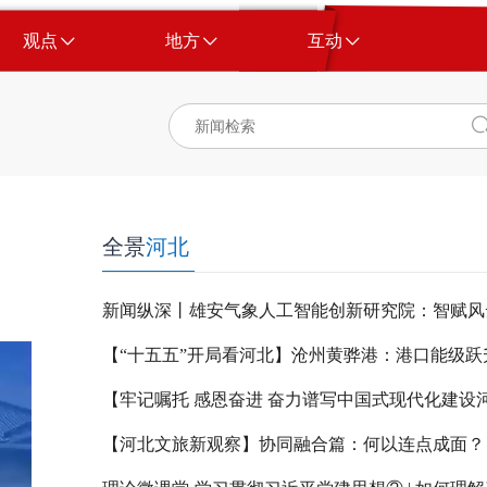
观点
地方
互动
全景
河北
新闻纵深丨雄安气象人工智能创新研究院：智赋风
【河北文旅新观察】协同融合篇：何以连点成面？