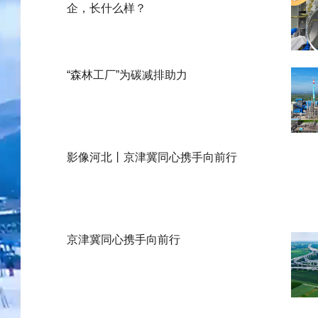
企，长什么样？
“森林工厂”为碳减排助力
影像河北丨京津冀同心携手向前行
京津冀同心携手向前行