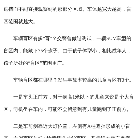
遮挡而不能直接观察到的那部分区域。车体越宽大越高，盲
区范围就越大。
车辆盲区有多“盲”？交警曾做过测试，一辆SUV车型的
盲区内，能藏下75个孩子。由于孩子体型小，相比成年人，
孩子所处的“盲区”范围更广。
车辆盲区都在哪里？发生事故率较高的儿童盲区有3个。
一是车头正前方，对于身高1米以下的儿童来说是个大盲
区，司机坐在车内，可能不会留意到有儿童跑到了正前方。
二是车前侧靠近大灯位置，左侧有A柱遮挡形成的小盲