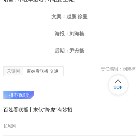
文案：赵鹏 徐曼
海报：刘海楠
后期：尹舟扬
责任编辑：刘海楠
关键词
百姓看联播,交通
TOP
推荐阅读
百姓看联播丨末伏“降虎”有妙招
长城网