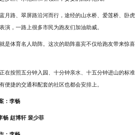
月路、翠屏路沿河而行，途经的山水桥、爱莲桥、卧虎
表演，一路上很多市民为跑友们加油助威。
是体育名人助阵。这次的助阵嘉宾不仅给跑友带来惊喜
在按照五分钟入园、十分钟亲水、十五分钟进山的标准
有便捷的交通和配套的社区也都会安排上。
案：李畅
李畅 赵博轩 裴少菲
作：李畅