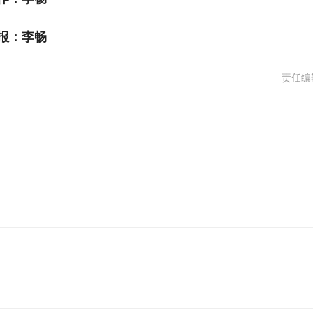
报：李畅
责任编