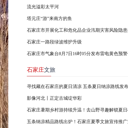
流光溢彩太平河
塔元庄“游”来南方的鱼
石家庄市开展化工和危化品企业汛期灾害风险隐患
石家庄一路段绿波维护升级
石家庄市气象台8月7日16时05分发布雷电黄色预
石家庄
文旅
寻找藏在石家庄的夏日清凉 五条夏日纳凉路线发
影像河北丨正定古城绽华彩
五条纳凉精品路线出炉！石家庄夏季文旅宣传推广