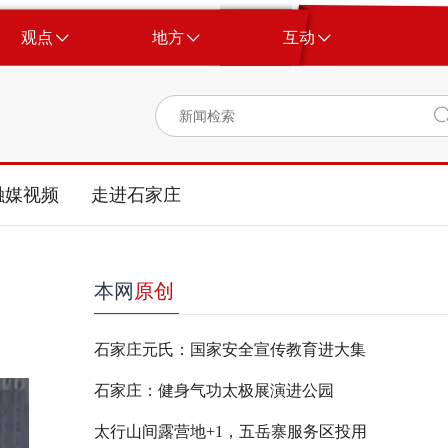
观点
地方
互动
融媒视频
走进石家庄
本网
原创
石家庄元氏：国家安全宣传教育进大集
石家庄：健身气功太极展演进公园
太行山间露营地+1，五岳寨服务区投用