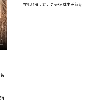
在地旅游：就近寻美好 城中觅新意
名
河