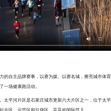
的自主品牌赛事，以赛为媒、以赛名城，擦亮城市体育
了一场健康跑活动。
太平河片区是石家庄城市更新六大片区之一，位于太平
起步区、示范区和引领区，妥妥的国际范儿。