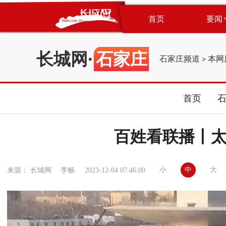
首页
要闻
长城网
·
石家庄
石家庄频道
本网
>
首页
百姓看联播丨
小
中
大
来源： 长城网 李畅
2023-12-04 07:46:00