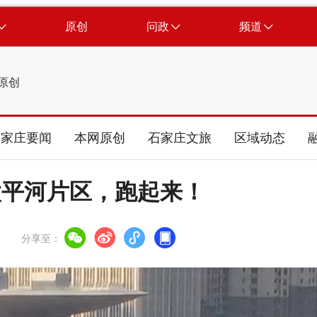
原创
问政
频道
原创
石家庄要闻
本网原创
石家庄文旅
区域动态
太平河片区，跑起来！
分享至：