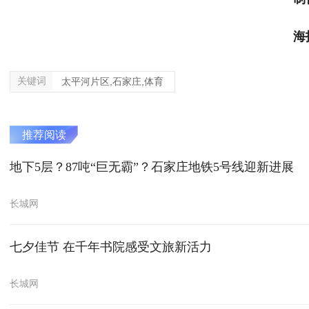
海
关键词
太平河片区,石家庄,体育
推荐阅读
地下5层？87吨“巨无霸”？石家庄地铁5号线迎新进展
长城网
七夕佳节 在千年书院感受文旅新活力
长城网