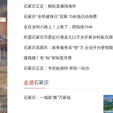
石家庄正定：粮机直播闯海外
石家庄“全民健身日”启幕 70余场活动免费
走在乡间小路上丨上新了，西柏坡1948
民盟石家庄市委赴行唐县九口子乡开展乡村振兴调
石家庄高新区：政务服务添“智”力 企业开办更智能
微视频丨有“知”有味逛河博
石家庄正定：专班贴身转 审批一站办
走进
石家庄
石家庄：一城新“焕”万家福