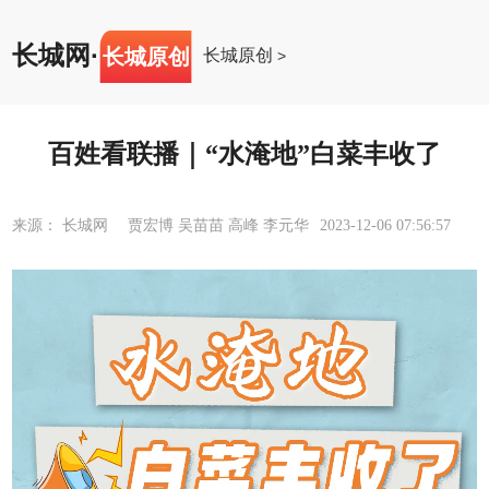
长城网
·
长城原创
长城原创
>
百姓看联播｜“水淹地”白菜丰收了
来源： 长城网 贾宏博 吴苗苗 高峰 李元华
2023-12-06 07:56:57