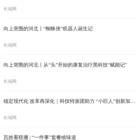
长城网
向上突围的河北丨“蜘蛛侠”机器人诞生记
长城网
向上突围的河北丨从“头”开始的康复治疗黑科技“赋能记”
长城网
锚定现代化 改革再深化｜科技特派团助力 “小巨人”创新加速跑
长城网
百姓看联播 | “一件事”套餐啥味道