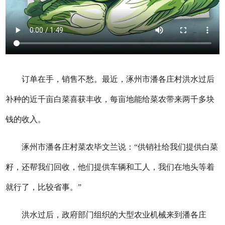
订单在手，销售不愁。最近，涿州市潘各庄村洪水过后
补种的近千亩白菜喜获丰收，每亩地能给菜农带来两千多块
钱的收入。
涿州市潘各庄村菜农毕文兰说：“供销社给我们提供白菜
籽，还帮我们回收，他们提供车辆和工人，我们在地头等着
就行了，比较省事。”
洪水过后，政府部门组织的大型农业机械来到潘各庄