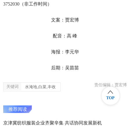
3752030（非工作时间）
文案：贾宏博
配音：高 峰
海报：李元华
后期：吴苗苗
责任编辑：贾宏博
关键词
水淹地,白菜,丰收
TOP
推荐阅读
京津冀纺织服装企业齐聚辛集 共话协同发展新机