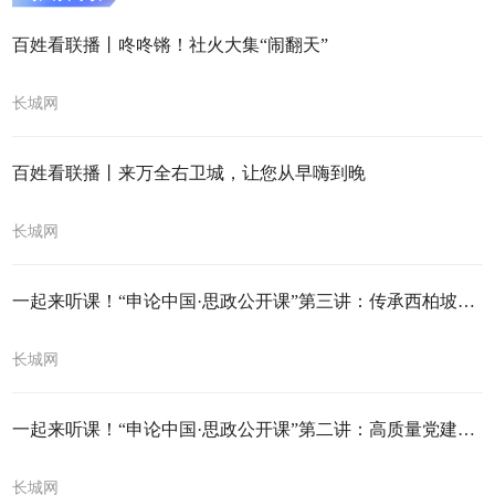
百姓看联播丨咚咚锵！社火大集“闹翻天”
长城网
百姓看联播丨来万全右卫城，让您从早嗨到晚
长城网
一起来听课！“申论中国·思政公开课”第三讲：传承西柏坡精神 走好新时代赶考路
长城网
一起来听课！“申论中国·思政公开课”第二讲：高质量党建引领乡村振兴
长城网