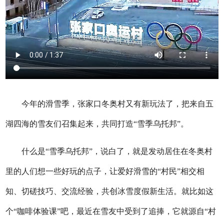
今年的滑雪季，张家口冬奥村又有新玩法了，把来自五
湖四海的雪友们召集起来，共同打造“雪季乌托邦”。
什么是“雪季乌托邦”，说白了，就是发动居住在冬奥村
里的人们想一些好玩的点子，让爱好滑雪的“村民”相交相
知、切磋技巧、交流经验，共创冰雪度假新生活。就比如这
个“咖啡体验课”吧，最近在雪友中受到了追捧，它就源自“村