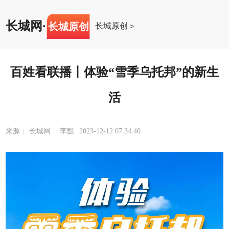
长城网
·
长城原创
长城原创
>
百姓看联播丨体验“雪季乌托邦”的新生
活
来源： 长城网 李默
2023-12-12 07:34:40