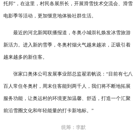
托邦”，在这里，村民各展所长，开展滑雪技术交流会、滑雪
电影季等活动，更加惬意地体验社群生活。
最近的河北新闻联播报道，冬奥小城崇礼焕发冰雪旅游
新活力。进入新的雪季，冬奥村烟火气越来越浓，正吸引着
越来越多的新住客。
张家口奥体公司发展事业部总监翟若帆说：“目前有七八
百人常住冬奥村，周末住客能到两千人，我们将不断地拓展
服务功能，让奥运村的环境更加温馨、舒适，打造一个汇聚
前沿雪圈文化和年轻能量的打卡新地标。”
统筹：李默