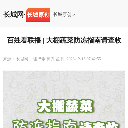
长城网
·
长城原创
长城原创
>
百姓看联播 | 大棚蔬菜防冻指南请查收
来源： 长城网 谢泽希 郭卉 孟阳
2023-12-13 07:42:55