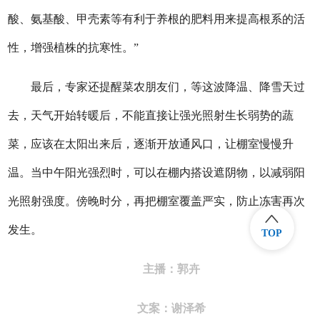
酸、氨基酸、甲壳素等有利于养根的肥料用来提高根系的活
性，增强植株的抗寒性。”
最后，专家还提醒菜农朋友们，等这波降温、降雪天过
去，天气开始转暖后，不能直接让强光照射生长弱势的蔬
菜，应该在太阳出来后，逐渐开放通风口，让棚室慢慢升
温。当中午阳光强烈时，可以在棚内搭设遮阴物，以减弱阳
光照射强度。傍晚时分，再把棚室覆盖严实，防止冻害再次
发生。
TOP
主播：郭卉
文案：谢泽希