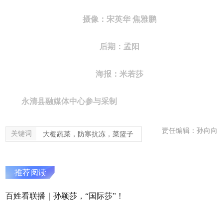
摄像：宋英华 焦雅鹏
后期：孟阳
海报：
米若莎
永清县融媒体中心参与采制
责任编辑：孙向向
关键词
大棚蔬菜，防寒抗冻，菜篮子
推荐阅读
百姓看联播｜孙颖莎，“国际莎”！
长城网