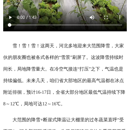
雪！雪！雪！这两天，河北多地迎来大范围降雪，大家
伙的朋友圈也被各式各样的“雪景”刷屏了。这波降雪持续时
间长，局地降雪量大。在冷空气接连“打压”之下，气温也是
持续偏低。未来几天，咱们省大部地区的最高气温都在冰点
附近徘徊，预计16-17日，全省大部分地区最低气温持续下降
8～12℃，局地可达12～16℃。
大范围的降雪+断崖式降温让大棚里的过冬蔬菜直呼“受