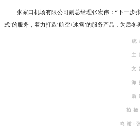
张家口机场有限公司副总经理张宏伟：“下一步张家
式’的服务，着力打造‘航空+冰雪’的服务产品，为后冬
统
主
文
海
后
拍 摄
鸣 谢：