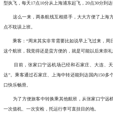
型执飞，每天17点10分从上海浦东起飞，20点30分到
这么一来，两条航线互相搭手，大大方便了上海方
点不耽误上班。
乘客：“周末其实非常需要比如说早上飞过来，周日
这个航班，我觉得还是蛮方便的，就是可能以后来崇礼
目前，张家口宁远机场已经和石家庄、大连、天津、
达”。乘客通过石家庄、上海中转还能到达国内150多
口快乐畅滑。
为了方便旅客中转换乘其他航班，从张家口宁远机场
一次值机、一次安检，托运行李可直挂目的地。