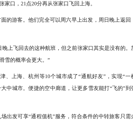
达张家口，21点20分再从张家口飞回上海。
面的游客。他们完全可以周六早上出发，周日晚上返回
晚上飞回去的这种航班，但之前张家口其实是没有的。
滑雪的概率会更大。”
上海、杭州等10个城市成了“通航好友”，实现“一
个大中城市。便捷的空中廊道，让更多雪友能打“飞的”到
出发可享“通程值机”服务，符合条件的中转旅客只需