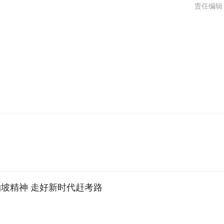
责任编辑
柏坡精神 走好新时代赶考路