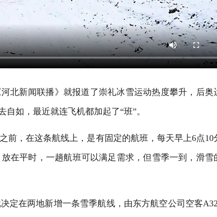
河北新闻联播》就报道了崇礼冰雪运动热度攀升，后奥
去自如，最近就连飞机都加起了“班”。
前，在这条航线上，是有固定的航班，每天早上6点10
回。放在平时，一趟航班可以满足需求，但雪季一到，滑雪
定在两地新增一条雪季航线，由东方航空公司空客A32