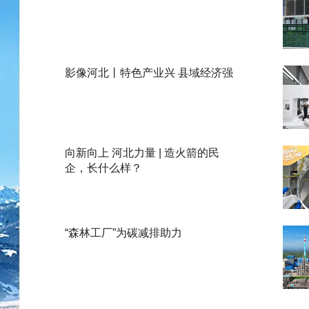
影像河北丨特色产业兴 县域经济强
向新向上 河北力量 | 造火箭的民
企，长什么样？
“森林工厂”为碳减排助力