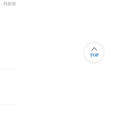
：韩新新
TOP