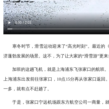
寒冬时节，滑雪运动迎来了“高光时刻”。最近的《
济蓬勃发展的场景。这不，为了让大家的“滑雪游”更来
加班的这趟飞机，就是上海浦东飞张家口的航班。之
上海浦东出发前往张家口，10点15分再从张家口返
一多，就有点不赶趟了。
于是，张家口宁远机场跟东方航空公司一商量，就决