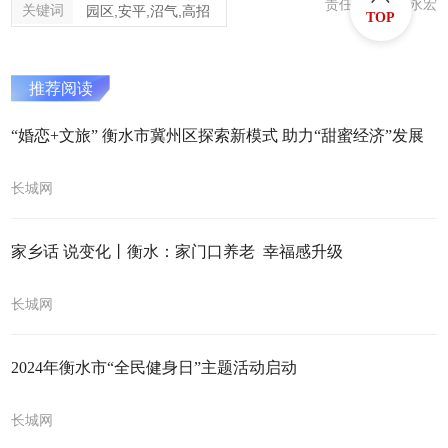
责任编辑：王永宏
关键词
园区,安平,沼气,高招
TOP
推荐阅读
“婚恋+文旅” 衡水市冀州区探索新模式 助力“甜蜜经济”发展
长城网
家乡话 说变化丨衡水：家门口养老 幸福感升级
长城网
2024年衡水市“全民健身日”主题活动启动
长城网