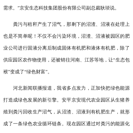
需求。”京安生态科技集团股份有限公司副总裁耿琰说。
粪污与秸秆产生了沼气，那剩下的沼渣、沼液在处理上
也是不简单呢！不仅不会污染环境，沼渣、沼液被园区的肥
业公司进行固液分离后制成固体有机肥和液体有机肥，除了
供应园区农作物使用，还被销往河南、江苏等地，让“生态包
袱”变成了“绿色财富”。
河北新闻联播报道，我省多点发力，正加快把绿色能源
打造成绿色发展的新引擎。安平京安现代农业园区从生猪养
殖到粪污回收生产沼气，从沼渣、沼液到有机肥生产，就形
成了一条绿色农业循环链条。现在园区通过对粪污的能源化