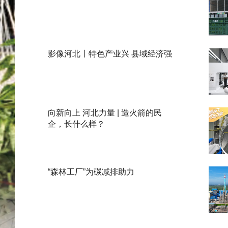
影像河北丨特色产业兴 县域经济强
向新向上 河北力量 | 造火箭的民
企，长什么样？
“森林工厂”为碳减排助力