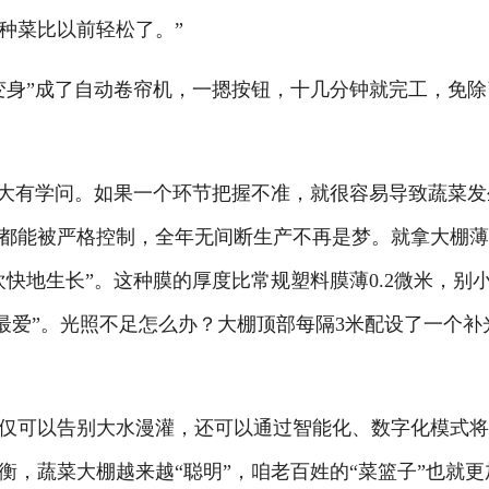
种菜比以前轻松了。”
身”成了自动卷帘机，一摁按钮，十几分钟就完工，免除
大有学问。如果一个环节把握不准，就很容易导致蔬菜发
都能被严格控制，全年无间断生产不再是梦。就拿大棚
快地生长”。这种膜的厚度比常规塑料膜薄0.2微米，别
“最爱”。光照不足怎么办？大棚顶部每隔3米配设了一个补
可以告别大水漫灌，还可以通过智能化、数字化模式将
，蔬菜大棚越来越“聪明”，咱老百姓的“菜篮子”也就更