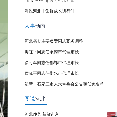
“新新三样”背后的河北力量
漫说河北丨集群成长进行时
人事
动向
河北省委主要负责同志职务调整
樊红平同志任承德市代理市长
徐付军同志任邯郸市代理市长
侯晓平同志任衡水市代理市长
最新！石家庄市人大常委会公告和任免名单
图说
河北
河北净菜 新鲜进京