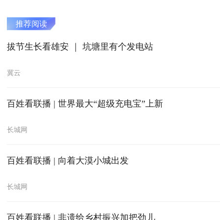
推荐阅读
拔节生长看雄安 ｜ 坑塘里有个发电站
冀云
百姓看联播 | 世界最大“超级充电宝”上新
长城网
百姓看联播 | 向着大漠小城出发
长城网
百姓看联播 | 非遗给乡村振兴加把劲儿