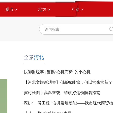
观点
地方
互动
全景
河北
快聊财经事 | 警惕“心机商标”的小心机
【河北文旅新观察】创新赋能篇：何以常来常新？
冀时长图丨高温来袭，请收好这份防暑指南