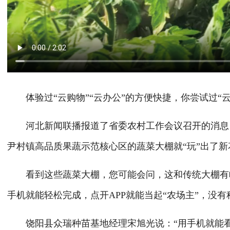
体验过“云购物”“云办公”的方便快捷，你尝试过“云
河北新闻联播报道了省委农村工作会议召开的消息，
尹村镇高品质果蔬示范核心区的蔬菜大棚就“玩”出了新
看到这些蔬菜大棚，您可能会问，这和传统大棚有啥
手机就能轻松完成，点开APP就能当起“农场主”，没有
饶阳县众瑞种苗基地经理宋旭光说：“用手机就能看