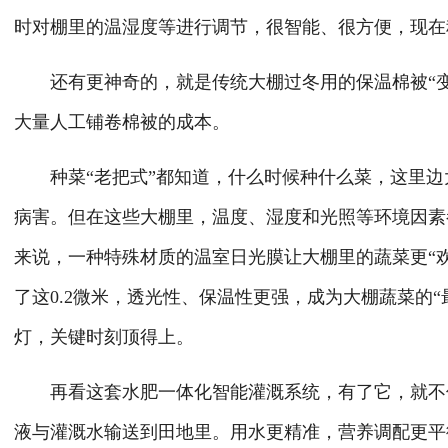
时对棚里的温湿度等进行调节，很智能、很方便，现在
还有更神奇的，就是传统大棚过冬用的保温棉被“变
大量人工铺卷棉被的成本。
种菜“老把式”都知道，什么时候种什么菜，这里边
病害。但在这些大棚里，温度、湿度和光照等环境因素
来说，一种特殊材质的温室日光膜让大棚里的蔬菜更“欢
了这0.2微米，透光性、保温性更强，成为大棚蔬菜的
灯，关键时刻顶得上。
再看这套水肥一体化智能灌溉系统，有了它，就不仅
液与灌溉水输送到田地里。用水更精准，营养调配更平衡