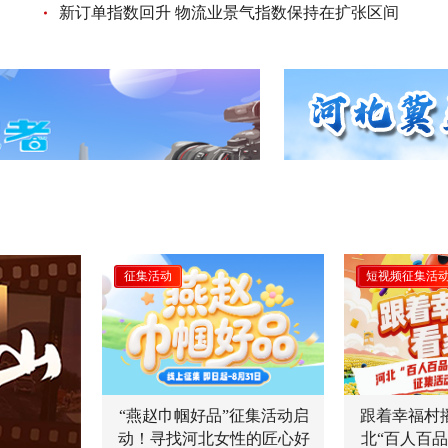
新订单指数回升 物流业景气指数保持在扩张区间
征集活动
短视频征集活
“燕赵巾帼好品”征集活动启
跟着幸福村
动！寻找河北女性的匠心好
北“百人百