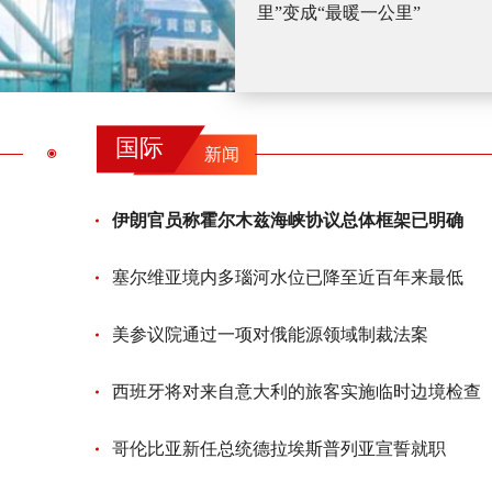
里”变成“最暖一公里”
国际
新闻
伊朗官员称霍尔木兹海峡协议总体框架已明确
塞尔维亚境内多瑙河水位已降至近百年来最低
美参议院通过一项对俄能源领域制裁法案
西班牙将对来自意大利的旅客实施临时边境检查
哥伦比亚新任总统德拉埃斯普列亚宣誓就职