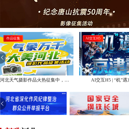
AI交互H5
作品征集
AI交互H5 | “机”遇京津冀