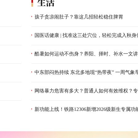
孩子贪凉闹肚子？靠这几招轻松稳住脾胃
国医话健康 | 找准这三处穴位，轻松完成入秋身
酷暑如何运动不伤身？养阳、择时、补水一文讲
中东部闷热持续 东北多地现“热带夜” 一周气象
网络暴力危害有多大？普通人如何有效维权？专
新功能上线！铁路12306新增2026级新生专属功