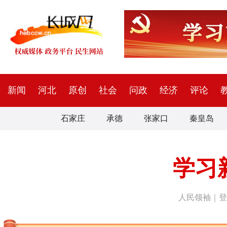
新闻
河北
原创
社会
问政
经济
评论
石家庄
承德
张家口
秦皇岛
学习
人民领袖｜登