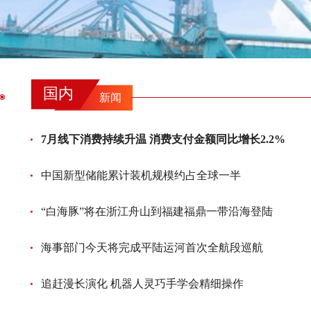
国内
新闻
7月线下消费持续升温 消费支付金额同比增长2.2%
中国新型储能累计装机规模约占全球一半
“白海豚”将在浙江舟山到福建福鼎一带沿海登陆
海事部门今天将完成平陆运河首次全航段巡航
追赶漫长演化 机器人灵巧手学会精细操作