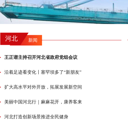
河北
新闻
王正谱主持召开河北省政府党组会议
沿着足迹看变化丨塞罕坝多了“新朋友”
扩大高水平对外开放，拓展发展新空间
美丽中国河北行｜麻麻花开，康养客来
河北打造创新场景推进全民健身