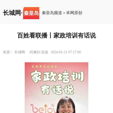
长城网
·
秦皇岛
秦皇岛频道
本网原创
>
百姓看联播丨家政培训有话说
来源： 长城网 武佩剑 祖迪
2024-01-21 07:17:00