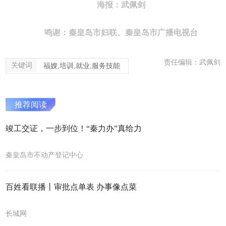
海报：武佩剑
鸣谢：秦皇岛市妇联、秦皇岛市广播电视台
责任编辑：武佩剑
关键词
福嫂,培训,就业,服务技能
推荐阅读
竣工交证，一步到位！“秦力办”真给力
秦皇岛市不动产登记中心
​百姓看联播丨审批点单表 办事像点菜
长城网