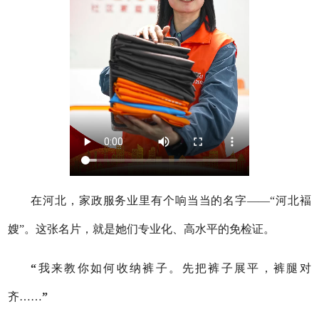
在河北，家政服务业里有个响当当的名字——“河北褔
嫂”。这张名片，就是她们专业化、高水平的免检证。
“
我来教你如何收纳裤子。先把裤子展平，裤腿对
齐……
”