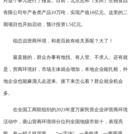
对这个事儿进行了报道。目前，北京忠和（玉田）生物食品
有限公司年产各类产品10万吨，实现产值10亿元。这里的二
期项目也开始启动，预计投资1.5亿元。
咱总说营商环境，和老百姓有啥关系呢？大了！
最直接的，群众办事有地找、有人管、不求人。还有就
是，营商环境好，市场主体就会增加，本地企业能扎根，外
地企业也能麻溜儿走进来。接下来怎么着？群众就业机会
多。
在全国工商联组织的2023年度万家民营企业评营商环境
活动中，唐山营商环境得分位列全国地级市前十，表现亮
眼。有一招儿挺厉害——“一字诀”，一表申请、一窗受理、