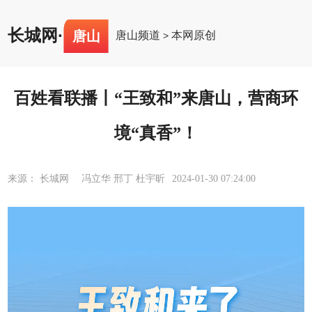
长城网
·
唐山
唐山频道
本网原创
>
百姓看联播丨“王致和”来唐山，营商环
境“真香”！
来源： 长城网 冯立华 邢丁 杜宇昕
2024-01-30 07:24:00