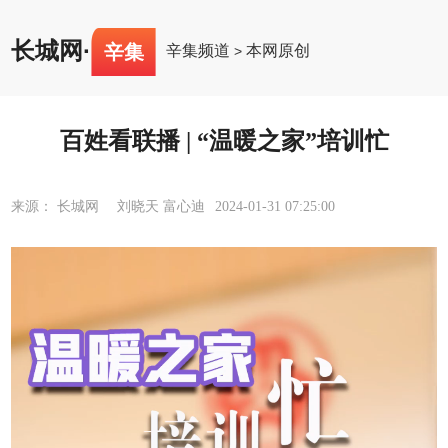
长城网
·
辛集
辛集频道
本网原创
>
百姓看联播 | “温暖之家”培训忙
来源： 长城网 刘晓天 富心迪
2024-01-31 07:25:00