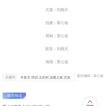
文案：刘晓天
拍摄：富心迪
剪辑：富心迪
配音：刘晓天
海报：富心迪
责任编辑：富心迪
关键词
辛集市,培训,北街村,温暖之家,百姓
推荐阅读