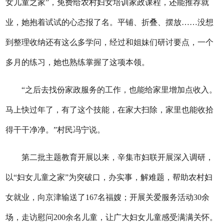
女儿童之家”，免费给农村妇女培训家政课程，还能推荐就
业，她抱着试试的心态报了名。平铺、折叠、摆放……没想
到整理收纳还有这么多学问，经过和姐妹们研讨要点，一个
多月的练习，她也熟练掌握了这项本领。
“之后去找份家政服务的工作，也能给家里增加点收入。
马上快过年了，有了这个技能，在家大扫除，家里也能收拾
得干干净净。”村民冯宁说。
第二批主题教育开展以来，辛集市妇联开展深入调研，
以“妇女儿童之家”为突破口，办实事，解难题，帮助农村妇
女就业，向京津输送了167名福嫂；开展关爱服务活动30余
场，走访慰问200余名儿童，让广大妇女儿童感受满满关怀。