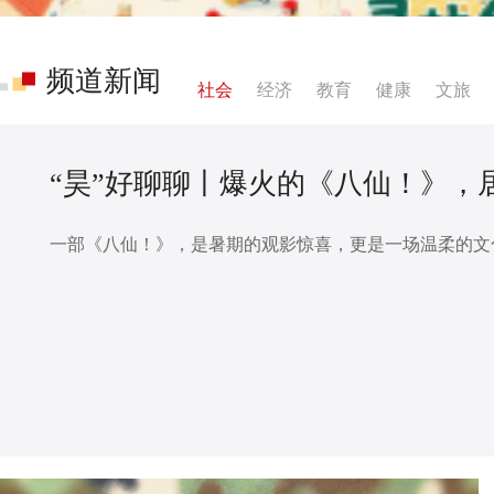
频道新闻
社会
经济
教育
健康
文旅
“昊”好聊聊丨爆火的《八仙！》，
一部《八仙！》，是暑期的观影惊喜，更是一场温柔的文