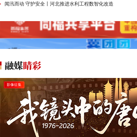
闻汛而动 守护安全丨河北推进水利工程数智化改造
影像征集