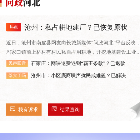
沧州：私占耕地建厂？已恢复原状
近日，沧州市南皮县网友向长城新媒体“问政河北”平台反映
冯家口镇前上桥村有村民私自占用耕地，开挖地基建设工业
房。
石家庄：网课退费遇到“霸王条款”？已退款
民声回音
沧州市：小区底商噪声扰民成难题？已解决
落实了吗
我有诉求
结果查询