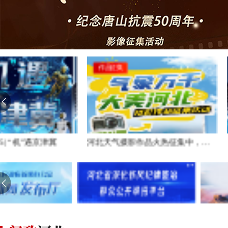
作品征集
AI交互H5
河北天气摄影作品火热征集中，速来投稿！
AI交互H5 | “