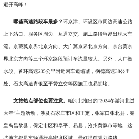
避开高峰！
哪些高速路段车最多？
环京津、环设区市周边高速公路
上下站口、服务区周边、互通立交、施工路段容易出现大车
流。京藏冀京界北京方向、大广冀京界北京方向、京台冀京
界北京方向等三个环京路段预计车流量较大。另外，大广衡
水段、首环高速235公里附近因车道缩减，衡德高速38公里
处、石太高速青银至平赞立交等因施工也易拥堵。
文旅热点部位也要注意。
咱河北推出的“2024冬游河北过
大年”主题活动，涉及石家庄市区和正定，张家口张北县，秦
皇岛昌黎县，保定市区和阜平、易县，沧州黄骅市等地，这
些地方都是车辆通行高密度区域，最好提前规划路线。