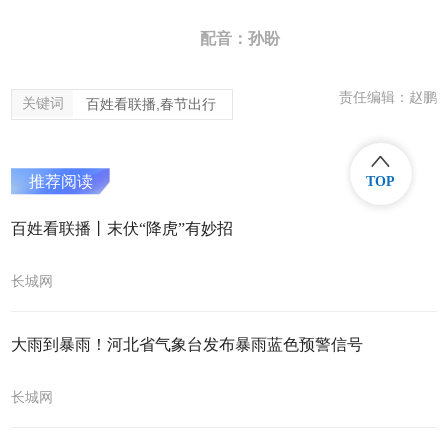
配音：孙盼
责任编辑：赵鹏
关键词
百姓看联播,春节出行
推荐阅读
TOP
百姓看联播丨末伏“降虎”有妙招
长城网
大雨到暴雨！河北省气象台发布暴雨蓝色预警信号
长城网