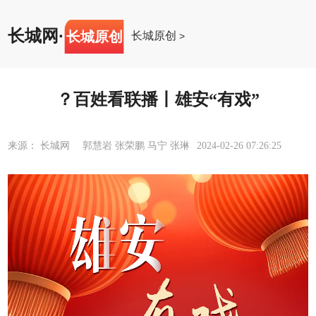
长城网
·
长城原创
长城原创
>
？百姓看联播丨雄安“有戏”
来源： 长城网 郭慧岩 张荣鹏 马宁 张琳
2024-02-26 07:26:25