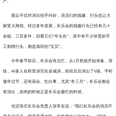
产。
观众不仅对演出拍手叫好，演员们的戏服、行头也让大
家竖大拇指。经过多年发展，长乐会的戏服行头已经有几十
余箱、三百多件，别看它们“年头长”，其中有不少珍贵的手
工刺绣行头，都是戏班的“宝贝”。
今年春节前后，长乐会有点忙。从1月初就开始准备、排
练，40多人在村里演完在县城演，前前后后演出了6场。平时
逢年过节，还有庙会、红白事，尤其“冬三月”，长乐会都会
有演出，农闲的时候正是长乐会最忙的时候。
光淀张庄长乐会负责人张常在说：“我们长乐会的演员不