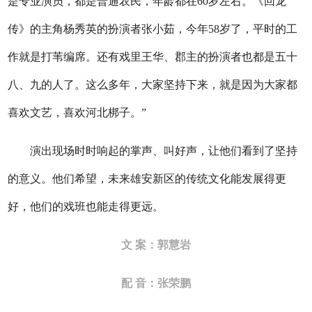
是专业演员，都是普通农民，年龄都在60岁左右。《回龙
传》的主角杨秀英的扮演者张小茹，今年58岁了，平时的工
作就是打苇编席。还有戏里王华、郡主的扮演者也都是五十
八、九的人了。这么多年，大家坚持下来，就是因为大家都
喜欢文艺，喜欢河北梆子。”
演出现场时时响起的掌声、叫好声，让他们看到了坚持
的意义。他们希望，未来雄安新区的传统文化能发展得更
好，他们的戏班也能走得更远。
文 案：郭慧岩
配 音：张荣鹏