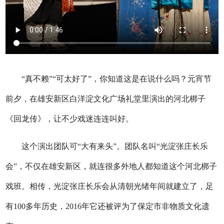
“真不赖”“可太好了”，你知道这是在说什么吗？元宵节
前夕，在雄安新区白洋淀文化广场礼堂里演出的河北梆子
《回龙传》，让不少戏迷连连叫好。
这个演出团队可“大有来头”。团队名叫“光淀张庄长乐
会”，不仅在雄安新区，就连很多外地人都知道这个河北梆子
戏班。相传，光淀张庄长乐会从清朝光绪年间就建立了，足
有100多年历史，2016年它还被评为了保定市非物质文化遗