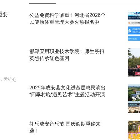
重要
公益免费科学减重！河北省2026全
民健康体重管理大赛火热报名中
邯郸应用职业技术学院：师生祭扫
英烈传承红色基因
：孟维仑
2025年成安县文化进基层惠民演出
“四季村晚‘遇见艺术’”主题活动开演
礼乐成安音乐节 国庆假期重磅来
袭！