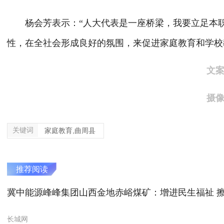
杨会芳表示：“人大代表是一座桥梁，我要立足本职
性，在全社会形成良好的氛围，来促进家庭教育和学校
文案
摄像
关键词
家庭教育,曲周县
推荐阅读
冀中能源峰峰集团山西金地赤峪煤矿：增进民生福祉 
长城网