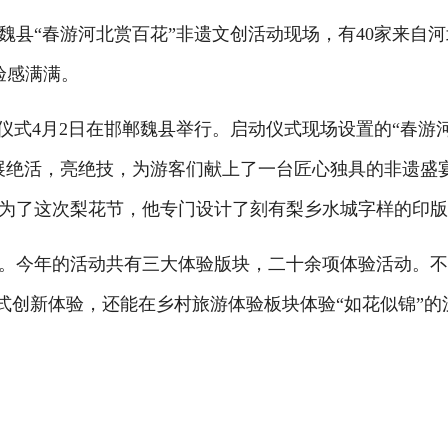
“春游河北赏百花”非遗文创活动现场，有40家来自河
验感满满。
仪式4月2日在邯郸魏县举行。启动仪式现场设置的“春游
展绝活，亮绝技，为游客们献上了一台匠心独具的非遗盛
为了这次梨花节，他专门设计了刻有梨乡水城字样的印
今年的活动共有三大体验版块，二十余项体验活动。不
浸式创新体验，还能在乡村旅游体验板块体验“如花似锦”的