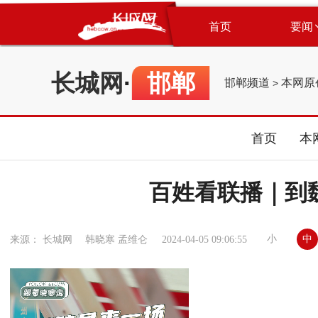
首页
要闻
长城网
·
邯郸
邯郸频道
本网原
>
首页
本
百姓看联播｜到
小
中
来源： 长城网 韩晓寒 孟维仑
2024-04-05 09:06:55