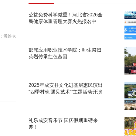
公益免费科学减重！河北省2026全
民健康体重管理大赛火热报名中
：孟维仑
邯郸应用职业技术学院：师生祭扫
英烈传承红色基因
2025年成安县文化进基层惠民演出
“四季村晚‘遇见艺术’”主题活动开演
礼乐成安音乐节 国庆假期重磅来
袭！