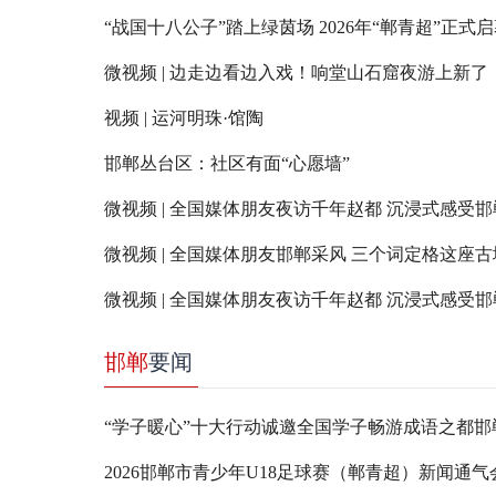
“战国十八公子”踏上绿茵场 2026年“郸青超”正式
微视频 | 边走边看边入戏！响堂山石窟夜游上新了
视频 | 运河明珠·馆陶
邯郸丛台区：社区有面“心愿墙”
微视频 | 全国媒体朋友夜访千年赵都 沉浸式感受
微视频 | 全国媒体朋友邯郸采风 三个词定格这座
微视频 | 全国媒体朋友夜访千年赵都 沉浸式感受
邯郸
要闻
“学子暖心”十大行动诚邀全国学子畅游成语之都邯
2026邯郸市青少年U18足球赛（郸青超）新闻通气