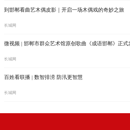
到邯郸看曲艺木偶皮影｜开启一场木偶戏的奇妙之旅
长城网
微视频 | 邯郸市群众艺术馆原创歌曲《成语邯郸》正式
长城网
百姓看联播 | 数智排涝 防汛更智慧
长城网