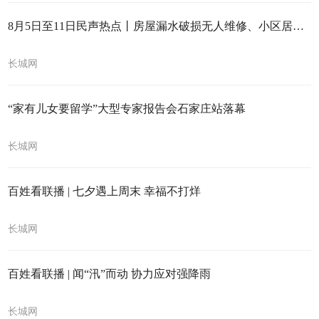
8月5日至11日民声热点丨房屋漏水破损无人维修、小区居住环境差
长城网
“家有儿女要留学”大型专家报告会石家庄站落幕
长城网
百姓看联播 | 七夕遇上周末 幸福不打烊
长城网
百姓看联播 | 闻“汛”而动 协力应对强降雨
长城网