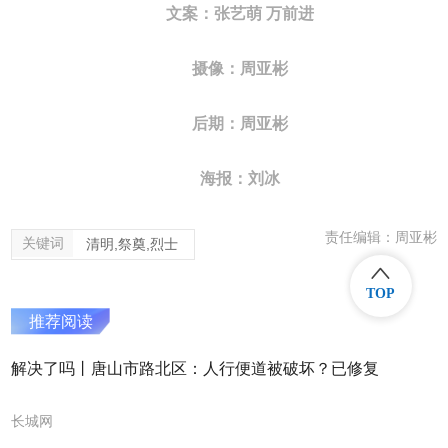
文案：张艺萌 万前进
摄像：周亚彬
后期：周亚彬
海报：刘冰
责任编辑：周亚彬
关键词
清明,祭奠,烈士
TOP
推荐阅读
解决了吗丨唐山市路北区：人行便道被破坏？已修复
长城网