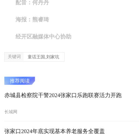
配音：何丹丹
海报：熊睿琦
经开区融媒体中心协助
关键词
童话王国,刘家坑
推荐阅读
赤城县检察院干警2024张家口乐跑联赛活力开跑
长城网
张家口2024年底实现基本养老服务全覆盖