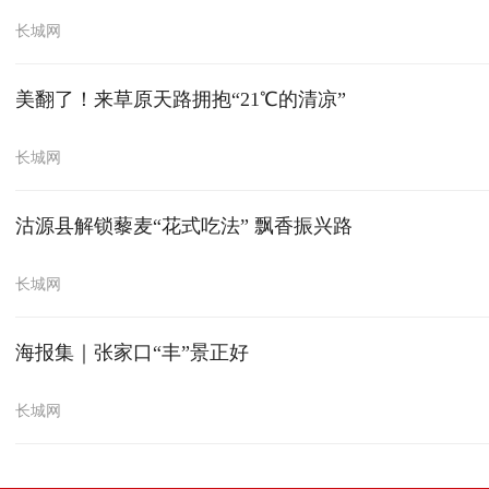
长城网
美翻了！来草原天路拥抱“21℃的清凉”
长城网
沽源县解锁藜麦“花式吃法” 飘香振兴路
长城网
海报集｜张家口“丰”景正好
长城网