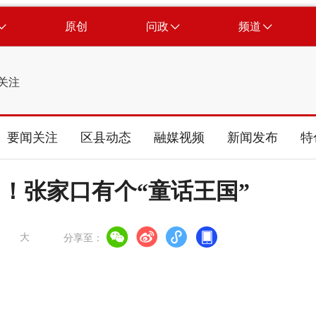
原创
问政
频道
关注
要闻关注
区县动态
融媒视频
新闻发布
特
！张家口有个“童话王国”
大
分享至：