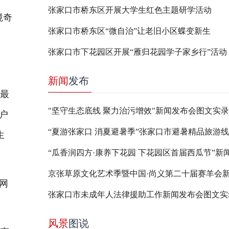
张家口市桥东区开展大学生红色主题研学活动
境奇
张家口市桥东区“微自治”让老旧小区蝶变新生
张家口市下花园区开展“雁归花园学子家乡行”活动
新闻
发布
，最
"坚守生态底线 聚力治污增效"新闻发布会图文实录
户
生
网
​张家口市未成年人法律援助工作新闻发布会图文实
风景
图说