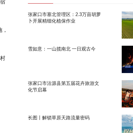
宿
张家口市塞北管理区：2.3万亩胡萝
卜开展精细化植保作业
施，
雪如意：一山揽南北 一日观古今
村
张家口市沽源县第五届花卉旅游文
化节启幕
长图丨解锁草原天路流量密码