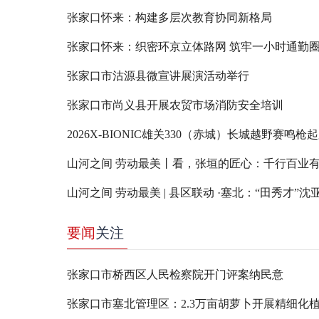
张家口怀来：构建多层次教育协同新格局
张家口怀来：织密环京立体路网 筑牢一小时通勤
张家口市沽源县微宣讲展演活动举行
张家口市尚义县开展农贸市场消防安全培训
2026X-BIONIC雄关330（赤城）长城越野赛鸣枪
山河之间 劳动最美丨看，张垣的匠心：千行百业
要闻
关注
张家口市桥西区人民检察院开门评案纳民意
张家口市塞北管理区：2.3万亩胡萝卜开展精细化