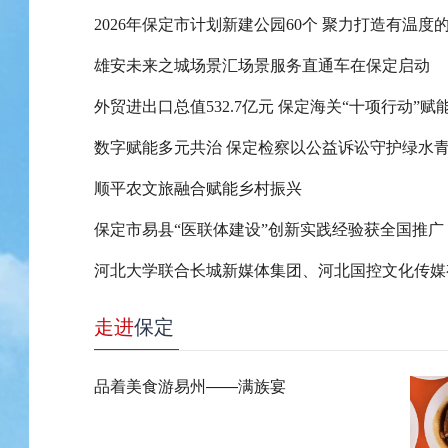
2026年保定市计划新建公园60个 聚力打造有温度
雄安未来之城场景汇场景服务直通车在保定启动
数字赋能多元共治 保定检察以公益诉讼守护绿水
顺平农文旅融合赋能乡村振兴
保定市易县“医联体建设”创新实践经验获全国推广
走进
保定
品着美食游易州——满族宴