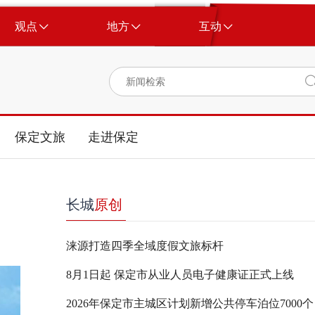
观点
地方
互动
保定文旅
走进保定
长城
原创
涞源打造四季全域度假文旅标杆
8月1日起 保定市从业人员电子健康证正式上线
2026年保定市主城区计划新增公共停车泊位7000个