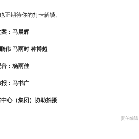
也正期待你的打卡解锁。
案：马晨辉
伟 马雨时 种博超
：杨雨佳
：马书广
中心（集团）协助拍摄
责任编辑