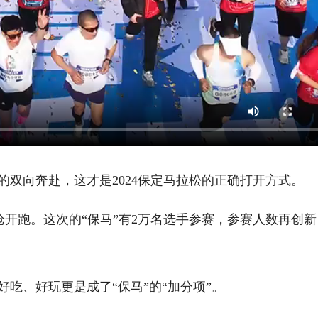
双向奔赴，这才是2024保定马拉松的正确打开方式。
枪开跑。这次的“保马”有2万名选手参赛，参赛人数再创新
吃、好玩更是成了“保马”的“加分项”。