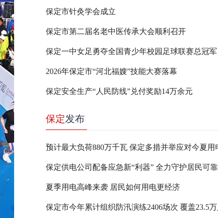
保定市针灸学会成立
保定市第二届名老中医传承大会顺利召开
保定一中女足勇夺全国青少年校园足球联赛总冠军
2026年保定市“河北福嫂”技能大赛落幕
保定安全生产“人民防线”兑付奖励14万余元
保定
发布
预计最大负荷880万千瓦 保定多措并举应对今夏用
保定供电公司配备应急新“利器” 全力守护居民可
夏季用电高峰来袭 居民如何用电更经济
保定市今年累计组织防汛演练2406场次 覆盖23.5