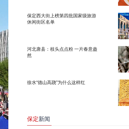
保定西大街上榜第四批国家级旅游
休闲街区名单
河北唐县：枝头点点粉 一片春意盎
然
徐水“德山高跷”为什么这样红
保定
新闻