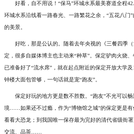
好看，自不用说！“保马”环城水系最美赛道全程42.
环城水系沿线看一路春光、一路繁花之余，“五花八门
的美景。
好吃，那是公认的。随着去年央视的《三餐四季（河
定，很多自媒体博主也主动来“种草”。保定驴肉火烧、
已准备好了“流水席”，就在起点附近的保定开放大学及
钟楼大面包管够，一句话就是宠“跑友”。
保定好玩的地方更是数不胜数。“跑友”不光可以畅
境……如果还不过瘾，作为“博物馆之城”的保定更是有
看看大恐龙；到我国唯一保存最为完好的清代省级衙署
交流、品茶……